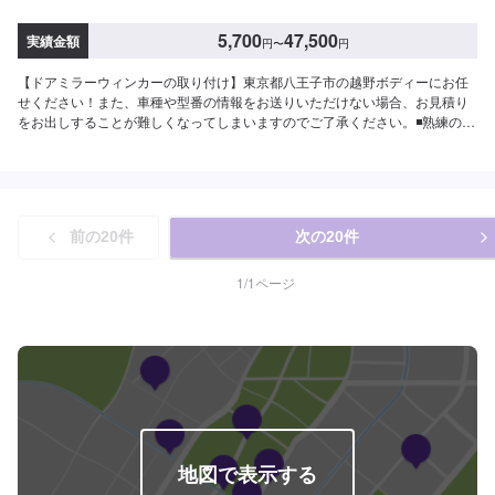
5,700
47,500
実績金額
円
〜
円
【ドアミラーウィンカーの取り付け】東京都八王子市の越野ボディーにお任
せください！また、車種や型番の情報をお送りいただけない場合、お見積り
をお出しすることが難しくなってしまいますのでご了承ください。◾熟練の技
術者がお客様の大切なお車をお引き受けいたします。◾保険取扱店！どんなこ
とでもご相談ください。◾各種コーティング、特殊車両製作が得意な工場で
す。展示場もございます。創業３５年、自動車に関するあらゆるトラブルや
故障、車検、鈑金塗装全ての分野で自社で対応します。自動車に関する全て
の事お気軽にご相談下さい。確かな技術を持った整備士がお客様の大切なお
前の
20
件
次の
20
件
車のメンテナンスを行います。【納期について】通常:2日〜3日※車種や状態
などにより前後することがあります。【お見積もり・代車無料】リサイクル
部品を使った修理や、無料代車手配などお客様のニーズに応えるお見積もり
1
/
1
ページ
を実現します。※代車の燃料代はお客様にご負担いただいております。※内容
などにより貸し出し出来かねる場合もございます。【定休日・営業時間】定
休日：日曜日、祝日営業時間：9:00~18:00【1】オファーにてお問い合わせ
【2】お見積り【3】お見積りにご納得いただければ作業開始【4】仕上がり
次第納車【ご注意】入庫の際はお気をつけてお越しください。駐車スペース
は事務所前の空いているスペースに駐車してください。受付はスタッフへ
「メンテモで予約しました」とお伝えください。ご案内いたします。
地図で表示する