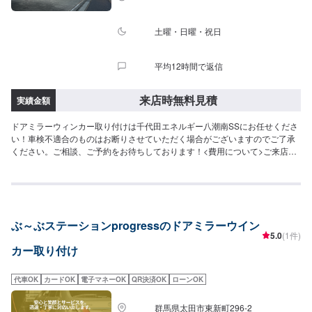
土曜・日曜・祝日
平均12時間で返信
来店時無料見積
実績金額
ドアミラーウィンカー取り付けは千代田エネルギー八潮南SSにお任せくださ
い！車検不適合のものはお断りさせていただく場合がございますのでご了承
ください。ご相談、ご予約をお待ちしております！<費用について>ご来店後
のお見積もりとなります。
ぶ～ぶステーションprogressのドアミラーウイン
5.0
(1件)
カー取り付け
代車OK
カードOK
電子マネーOK
QR決済OK
ローンOK
群馬県太田市東新町296-2