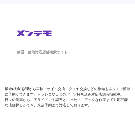
修理・整備対応店舗検索サイト
鈑金(板金)修理から車検・オイル交換・タイヤ交換などの整備もネットで簡単
に予約ができます。ドラレコやETCのパーツ持ち込み対応店舗も掲載中。
日々の洗車から、アライメント調整といったマニアックな作業まで対応可能
な店舗探しができ、来店予約まで対応しております。