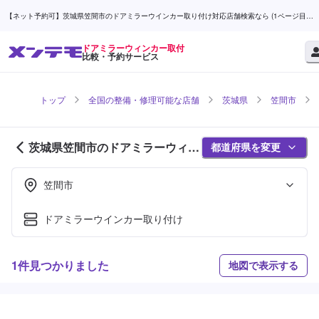
【ネット予約可】茨城県笠間市のドアミラーウインカー取り付け対応店舗検索なら (1ページ目) |
メンテモ
ドアミラーウィンカー取付
比較・予約サービス
トップ
全国の整備・修理可能な店舗
茨城県
笠間市
茨城県笠間市のドアミラーウィン
都道府県を変更
カー取付対応店舗紹介 (1ページ
目)
笠間市
ドアミラーウインカー取り付け
1件見つかりました
地図で表示する