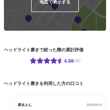
地図で表示する
ヘッドライト磨きで絞った際の累計評価
4.88
(26)
ヘッドライト磨きを利用した方の口コミ
匿名さん
2026/06/15