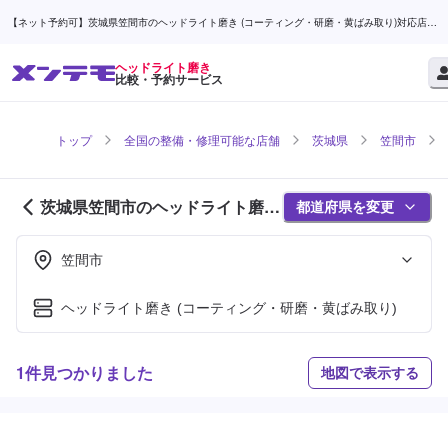
【ネット予約可】茨城県笠間市のヘッドライト磨き (コーティング・研磨・黄ばみ取り)対応店舗
検索なら (1ページ目) | メンテモ
ヘッドライト磨き
比較・予約サービス
トップ
全国の整備・修理可能な店舗
茨城県
笠間市
茨城県笠間市のヘッドライト磨き
都道府県を変更
対応店舗紹介 (1ページ目)
笠間市
ヘッドライト磨き (コーティング・研磨・黄ばみ取り)
1件見つかりました
地図で表示する