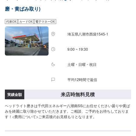
磨・黄ばみ取り)
代車OK
カードOK
電子マネーOK
埼玉県八潮市西袋1545-1
9:00 ~ 19:30
土曜・日曜・祝日
平均12時間で返信
来店時無料見積
実績金額
ヘッドライト磨きは千代田エネルギー八潮南SSにお任せください曇りや黄ば
みを綺麗に取り除かせていただきます。ご相談、ご予約をお待ちしておりま
す！<費用について>ご来店後のお見積もりとなります。