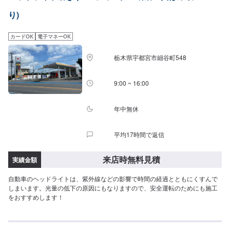
り)
カードOK
電子マネーOK
栃木県宇都宮市細谷町548
9:00 ~ 16:00
年中無休
平均17時間で返信
来店時無料見積
実績金額
自動車のヘッドライトは、紫外線などの影響で時間の経過とともにくすんで
しまいます。光量の低下の原因にもなりますので、安全運転のためにも施工
をおすすめします！