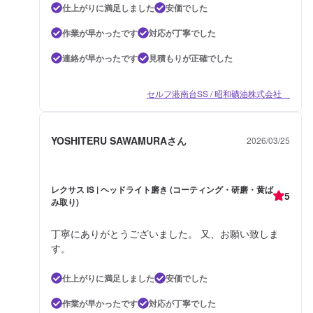
仕上がりに満足しました
安価でした
作業が早かったです
対応が丁寧でした
連絡が早かったです
見積もりが正確でした
セルフ港南台SS / 昭和礦油株式会社
YOSHITERU SAWAMURAさん
2026/03/25
レクサス IS | ヘッドライト磨き (コーティング・研磨・黄ば
5
み取り)
丁寧にありがとうございました。 又、お願い致しま
す。
仕上がりに満足しました
安価でした
作業が早かったです
対応が丁寧でした