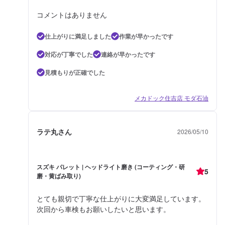
コメントはありません
仕上がりに満足しました
作業が早かったです
対応が丁寧でした
連絡が早かったです
見積もりが正確でした
メカドック住吉店 モダ石油
ラテ丸さん
2026/05/10
スズキ パレット | ヘッドライト磨き (コーティング・研
5
磨・黄ばみ取り)
とても親切で丁寧な仕上がりに大変満足しています。
次回から車検もお願いしたいと思います。