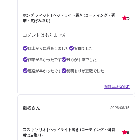
ホンダ フィット | ヘッドライト磨き (コーティング・研
5
磨・黄ばみ取り)
コメントはありません
仕上がりに満足しました
安価でした
作業が早かったです
対応が丁寧でした
連絡が早かったです
見積もりが正確でした
有限会社KOIKE
匿名さん
2026/06/15
スズキ ソリオ | ヘッドライト磨き (コーティング・研磨・
5
黄ばみ取り)