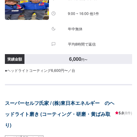
8:00~18:00
9:00 ~ 16:00 他1件
年中無休
平均8時間で返信
6,000
実績金額
円
〜
●ヘッドライトコーティング6,600円〜／台
スーパーセルフ氏家 / (株)東日本エネルギー のヘ
5.0
(8件)
ッドライト磨き (コーティング・研磨・黄ばみ取
り)