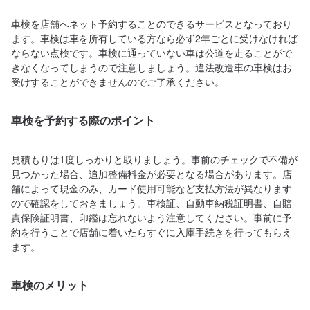
車検を店舗へネット予約することのできるサービスとなっており
ます。車検は車を所有している方なら必ず2年ごとに受けなければ
ならない点検です。車検に通っていない車は公道を走ることがで
きなくなってしまうので注意しましょう。違法改造車の車検はお
受けすることができませんのでご了承ください。
車検を予約する際のポイント
見積もりは1度しっかりと取りましょう。事前のチェックで不備が
見つかった場合、追加整備料金が必要となる場合があります。店
舗によって現金のみ、カード使用可能など支払方法が異なります
ので確認をしておきましょう。車検証、自動車納税証明書、自賠
責保険証明書、印鑑は忘れないよう注意してください。事前に予
約を行うことで店舗に着いたらすぐに入庫手続きを行ってもらえ
ます。
車検のメリット