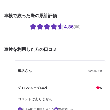
車検で絞った際の累計評価
4.86
(69)
車検を利用した方の口コミ
匿名さん
2026/07/29
5
ダイハツ ムーヴ | 車検
コメントはありません
仕上がりに満足しました
安価でした