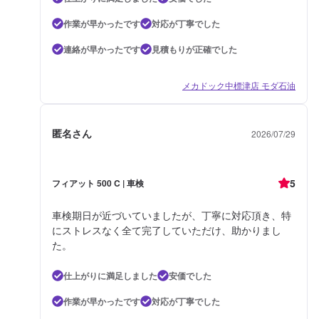
作業が早かったです
対応が丁寧でした
連絡が早かったです
見積もりが正確でした
メカドック中標津店 モダ石油
匿名さん
2026/07/29
5
フィアット 500 C | 車検
車検期日が近づいていましたが、丁寧に対応頂き、特
にストレスなく全て完了していただけ、助かりまし
た。
仕上がりに満足しました
安価でした
作業が早かったです
対応が丁寧でした