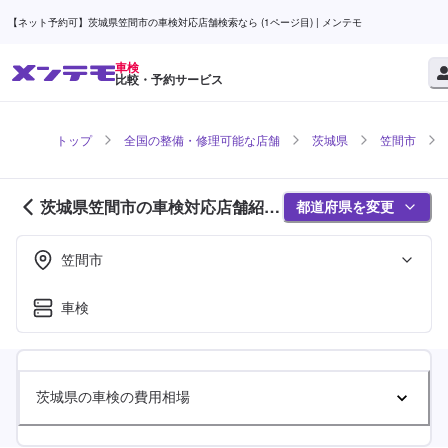
【ネット予約可】茨城県笠間市の車検対応店舗検索なら (1ページ目) | メンテモ
車検
比較・予約サービス
トップ
全国の整備・修理可能な店舗
茨城県
笠間市
茨城県笠間市の車検対応店舗紹介
都道府県を変更
(1ページ目)
笠間市
車検
茨城県の車検の費用相場