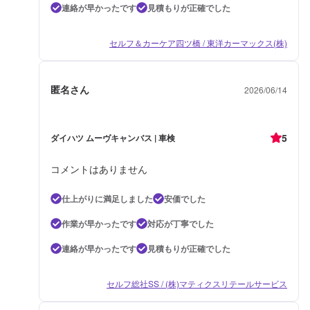
連絡が早かったです
見積もりが正確でした
セルフ＆カーケア四ツ橋 / 東洋カーマックス(株)
匿名さん
2026/06/14
5
ダイハツ ムーヴキャンバス | 車検
コメントはありません
仕上がりに満足しました
安価でした
作業が早かったです
対応が丁寧でした
連絡が早かったです
見積もりが正確でした
セルフ総社SS / (株)マティクスリテールサービス