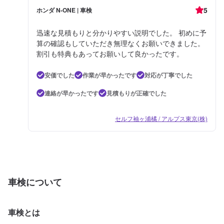
5
ホンダ N-ONE | 車検
迅速な見積もりと分かりやすい説明でした。 初めに予
算の確認もしていただき無理なくお願いできました。
割引も特典もあってお願いして良かったです。
安価でした
作業が早かったです
対応が丁寧でした
連絡が早かったです
見積もりが正確でした
セルフ袖ヶ浦橘 / アルプス東京(株)
車検について
車検とは