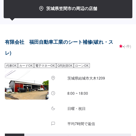
だからです。だからこそひとつひとつ大切に愛情をかけていきたい！信頼を
深める技術でしっかり応えていきたい！そんな気持ちで仕事をしています。
茨城県笠間市の周辺の店舗
ご相談もお気軽にどうぞ！【1】オファーにてお問い合わせ【2】お見積り
【3】お見積りにご納得いただければ作業開始【4】仕上がり次第納車-----納
期について-----納期は通常3日～5日程度で納車となります。(要相談)納期は前
後する場合がございます。予めご了承ください。-----ご来店時の注意、受付方
法-----入庫の際はお気をつけてお越しください。駐車スペースは事務所前の空
いているスペースに駐車してください。受付はスタッフへ「メンテモで予約
有限会社 福田自動車工業のシート補修(破れ・ス
しました」とお伝えください。ご案内いたします。【定休日・営業時間】定
-
(-件)
休日：日曜日、祝日営業時間：9:00～17:00
レ)
代車OK
カードOK
電子マネーOK
QR決済OK
ローンOK
茨城県結城市大木1209
8:00 ~ 18:00
日曜・祝日
平均7時間で返信