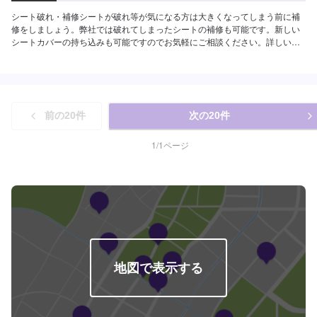
シート破れ・補修シートが破れ等が気になる方は大きくなってしまう前に補
修をしましょう。弊社では破れてしまったシートの補修も可能です。新しい
シートカバーの持ち込みも可能ですのでお気軽にご相談ください。詳しいお
見積りは入庫後、状態を確認させていただいた後にご提示致します。
前の
20
件
次の
20
件
1
/
1
ページ
地図で表示する