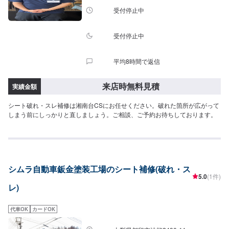
間】定休日：月曜日営業時間：9:00~19:00※日曜日のみ9:00~18:00
受付停止中
受付停止中
平均8時間で返信
来店時無料見積
実績金額
シート破れ・スレ補修は湘南台CSにお任せください。破れた箇所が広がって
しまう前にしっかりと直しましょう。ご相談、ご予約お待ちしております。
シムラ自動車鈑金塗装工場のシート補修(破れ・ス
5.0
(1件)
レ)
代車OK
カードOK