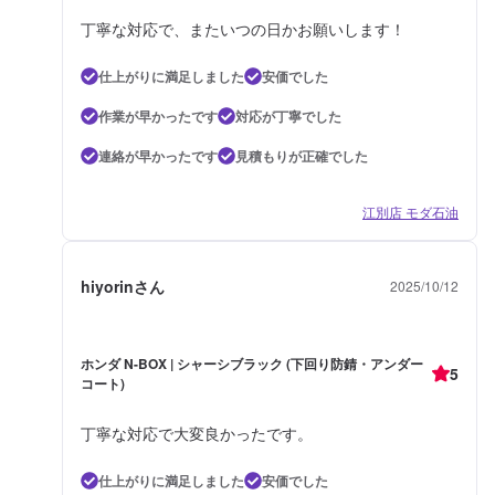
丁寧な対応で、またいつの日かお願いします！
仕上がりに満足しました
安価でした
作業が早かったです
対応が丁寧でした
連絡が早かったです
見積もりが正確でした
江別店 モダ石油
hiyorinさん
2025/10/12
ホンダ N-BOX | シャーシブラック (下回り防錆・アンダー
5
コート)
丁寧な対応で大変良かったです。
仕上がりに満足しました
安価でした