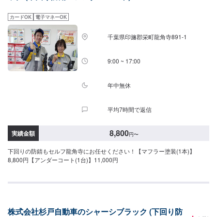
カードOK
電子マネーOK
千葉県印旛郡栄町龍角寺891-1
9:00 ~ 17:00
年中無休
平均7時間で返信
8,800
実績金額
円
〜
下回りの防錆もセルフ龍角寺にお任せください！【マフラー塗装(1本)】
8,800円【アンダーコート(1台)】11,000円
株式会社杉戸自動車のシャーシブラック (下回り防