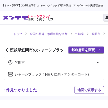
【ネット予約可】茨城県笠間市のシャーシブラック (下回り防錆・アンダーコート)対応店舗検索
なら (1ページ目) | メンテモ
シャーシブラック
比較・予約サービス
トップ
全国の整備・修理可能な店舗
茨城県
笠間市
茨城県笠間市のシャーシブラック
都道府県を変更
対応店舗紹介 (1ページ目)
笠間市
シャーシブラック (下回り防錆・アンダーコート)
1件見つかりました
地図で表示する