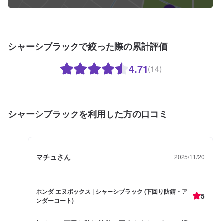
シャーシブラックで絞った際の累計評価
4.71
(14)
シャーシブラックを利用した方の口コミ
マチュさん
2025/11/20
ホンダ エヌボックス | シャーシブラック (下回り防錆・ア
5
ンダーコート)