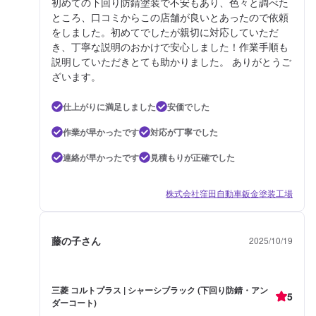
初めての下回り防錆塗装で不安もあり、色々と調べた
ところ、口コミからこの店舗が良いとあったので依頼
をしました。初めてでしたが親切に対応していただ
き、丁寧な説明のおかけで安心しました！作業手順も
説明していただきとても助かりました。 ありがとうご
ざいます。
仕上がりに満足しました
安価でした
作業が早かったです
対応が丁寧でした
連絡が早かったです
見積もりが正確でした
株式会社窪田自動車鈑金塗装工場
藤の子さん
2025/10/19
三菱 コルトプラス | シャーシブラック (下回り防錆・アン
5
ダーコート)