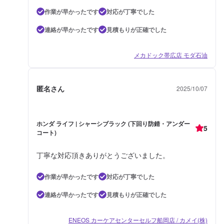
作業が早かったです
対応が丁寧でした
連絡が早かったです
見積もりが正確でした
メカドック帯広店 モダ石油
匿名さん
2025/10/07
ホンダ ライフ | シャーシブラック (下回り防錆・アンダー
5
コート)
丁寧な対応頂きありがとうございました。
作業が早かったです
対応が丁寧でした
連絡が早かったです
見積もりが正確でした
ENEOS カーケアセンターセルフ船岡店 / カメイ(株)