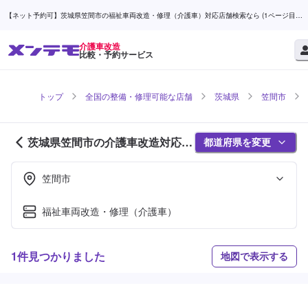
【ネット予約可】茨城県笠間市の福祉車両改造・修理（介護車）対応店舗検索なら (1ページ目) |
メンテモ
介護車改造
比較・予約サービス
トップ
全国の整備・修理可能な店舗
茨城県
笠間市
茨城県笠間市の介護車改造対応店
都道府県を変更
舗紹介 (1ページ目)
笠間市
福祉車両改造・修理（介護車）
1件見つかりました
地図で表示する