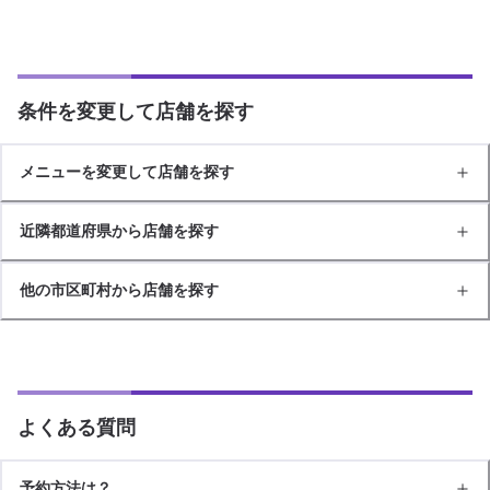
条件を変更して店舗を探す
メニューを変更して店舗を探す
近隣都道府県から店舗を探す
他の市区町村から店舗を探す
よくある質問
予約方法は？