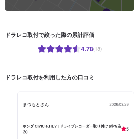
ドラレコ取付で絞った際の累計評価
4.78
(18)
ドラレコ取付を利用した方の口コミ
まつもとさん
2026/03/29
ホンダ CIVIC e:HEV | ドライブレコーダー取り付け (持ち込
5
み)