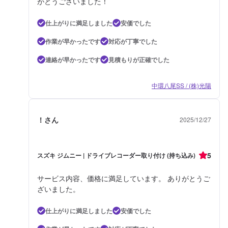
がとうございました！
仕上がりに満足しました
安価でした
作業が早かったです
対応が丁寧でした
連絡が早かったです
見積もりが正確でした
中環八尾SS / (株)光陽
！さん
2025/12/27
5
スズキ ジムニー | ドライブレコーダー取り付け (持ち込み)
サービス内容、価格に満足しています。 ありがとうご
ざいました。
仕上がりに満足しました
安価でした