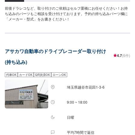
前後ドラレコなど、取り付けのご依頼はセルフ栗橋にお任せください！お持
ち込みのパーツもご相談を受け付けております。予約の持ち込みパーツ欄に
「メーカー・型式」をお書きください！
アサカワ自動車のドライブレコーダー取り付け
4.7
(6件)
(持ち込み)
代車OK
カードOK
QR決済OK
ローンOK
埼玉県越谷市花田1-3-6
9:00 ~ 18:00
日曜
平均7時間で返信