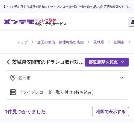
【ネット予約可】茨城県笠間市のドライブレコーダー取り付け (持ち込み)対応店舗検索なら (1ペ
ージ目) | メンテモ
ドラレコ取付
比較・予約サービス
トップ
全国の整備・修理可能な店舗
茨城県
笠間市
茨城県笠間市のドラレコ取付対応
都道府県を変更
店舗紹介 (1ページ目)
笠間市
ドライブレコーダー取り付け (持ち込み)
1件見つかりました
地図で表示する