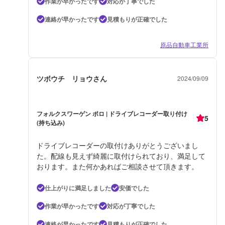
作業が早かったです
対応が丁寧でした
連絡が早かったです
見積もりが正確でした
原品自動車工業所
ツボウチ リョウさん
2024/09/09
フォルクスワーゲン ポロ | ドライブレコーダー取り付け
5
(持ち込み)
ドライブレコーダーの取付けありがとうございまし
た。配線も見えず綺麗に取付けられており、満足して
おります。また何かあればご相談させて頂きます。
仕上がりに満足しました
安価でした
作業が早かったです
対応が丁寧でした
連絡が早かったです
見積もりが正確でした