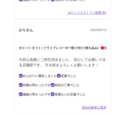
ボディファクトリー荻野(有)
かりさん
2024/05/13
5
ダイハツ タフト | ドライブレコーダー取り付け (持ち込み)
今回も迅速にご対応頂きました。 安心してお願いでき
る店舗様です。 引き続きよろしくお願いします！
仕上がりに満足しました
安価でした
作業が早かったです
対応が丁寧でした
連絡が早かったです
見積もりが正確でした
原品自動車工業所