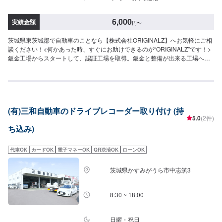
6,000
実績金額
円
〜
茨城県東茨城郡で自動車のことなら【株式会社ORIGINALZ】へお気軽にご相
談ください！<何かあった時、すぐにお助けできるのが“ORIGINALZ”です！>
鈑金工場からスタートして、認証工場を取得。鈑金と整備が出来る工場へと
変わりました。全ては【笑顔の為に】をモットーにしており、お客様のご相
談は絶対に妥協をしないプロの自信と技術で全力で対応させていただきま
す。信頼と安心をお届けし、最後には笑顔になっていただけるよう努めま
す。今現在も特定整備工場として、ブレーキサポートのエーミングなどの技
術向上を目指しております。そこから、新車のエブリイやジムニーなどのカ
(有)三和自動車のドライブレコーダー取り付け (持
スタムなどにも力を入れ、工場での一貫作業として今までのノウハウを生か
5.0
(2件)
しております。当店はただ車を修理したり販売するだけでなく、お客様に何
ち込み)
かあった時にすぐに駆け付け、相談に乗り、対応から解決まで導くことがで
きるお店です。更にトータルサービスを提供することが可能ですので、「車
の身近な相談役」として、お困りの際はお気軽にご相談ください。【作業実
代車OK
カードOK
電子マネーOK
QR決済OK
ローンOK
績】スバルWRXSTI24,750円【1】オファーにてお問い合わせ【2】お見積り
【3】お見積りにご納得いただければ作業開始【4】仕上がり次第納車-----納
茨城県かすみがうら市中志筑3
期について-----納期は通常30分程度で納車となります。(要相談)納期は前後す
る場合がございます。予めご了承ください。-----代車について-----代車をご用
意しています。お車の作業中は代車をご利用ください。※代車の燃料代はお客
8:30 ~ 18:00
様にご負担いただいております。-----ご来店時の注意、受付方法-----お客様を
お待たせしないために、お越しの際は一度お電話いただけますよう願いま
す。ご来店時にはお客様用駐車場にお停めください。受付はスタッフへ「メ
日曜・祝日