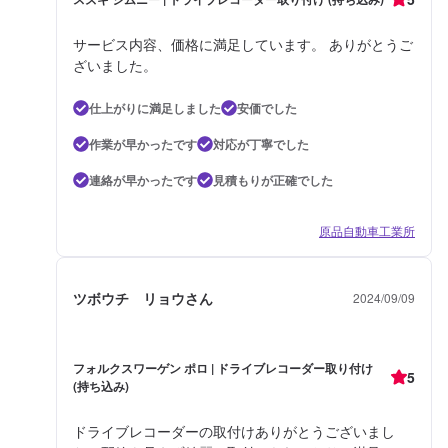
サービス内容、価格に満足しています。 ありがとうご
ざいました。
仕上がりに満足しました
安価でした
作業が早かったです
対応が丁寧でした
連絡が早かったです
見積もりが正確でした
原品自動車工業所
ツボウチ リョウさん
2024/09/09
フォルクスワーゲン ポロ | ドライブレコーダー取り付け
5
(持ち込み)
ドライブレコーダーの取付けありがとうございまし