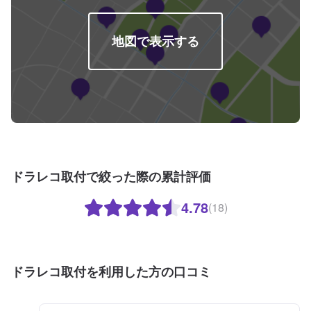
地図で表示する
ドラレコ取付で絞った際の累計評価
4.78
(18)
ドラレコ取付を利用した方の口コミ