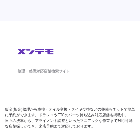
修理・整備対応店舗検索サイト
鈑金(板金)修理から車検・オイル交換・タイヤ交換などの整備もネットで簡単
に予約ができます。ドラレコやETCのパーツ持ち込み対応店舗も掲載中。
日々の洗車から、アライメント調整といったマニアックな作業まで対応可能
な店舗探しができ、来店予約まで対応しております。