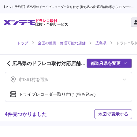
【ネット予約可】広島県のドライブレコーダー取り付け (持ち込み)対応店舗検索なら (1ページ
目) | メンテモ
ドラレコ取付
比較・予約サービス
トップ
全国の整備・修理可能な店舗
広島県
ドラレコ取付
広島県のドラレコ取付対応店舗紹
都道府県を変更
介 (1ページ目)
市区町村を選択
ドライブレコーダー取り付け (持ち込み)
4件見つかりました
地図で表示する