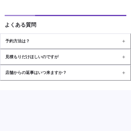
よくある質問
予約方法は？
見積もりだけほしいのですが
店舗からの返事はいつ来ますか？