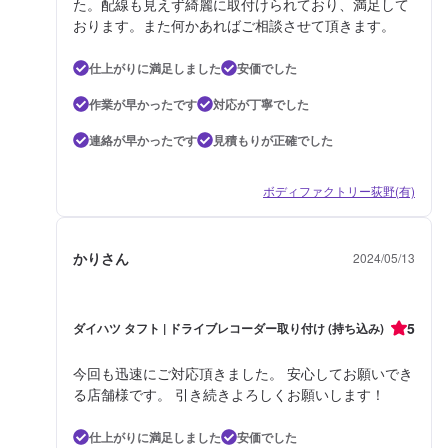
た。配線も見えず綺麗に取付けられており、満足して
おります。また何かあればご相談させて頂きます。
仕上がりに満足しました
安価でした
作業が早かったです
対応が丁寧でした
連絡が早かったです
見積もりが正確でした
ボディファクトリー荻野(有)
かりさん
2024/05/13
5
ダイハツ タフト | ドライブレコーダー取り付け (持ち込み)
今回も迅速にご対応頂きました。 安心してお願いでき
る店舗様です。 引き続きよろしくお願いします！
仕上がりに満足しました
安価でした