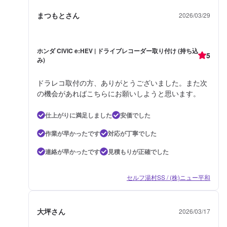
まつもとさん
2026/03/29
ホンダ CIVIC e:HEV | ドライブレコーダー取り付け (持ち込
5
み)
ドラレコ取付の方、ありがとうございました。また次
の機会があればこちらにお願いしようと思います。
仕上がりに満足しました
安価でした
作業が早かったです
対応が丁寧でした
連絡が早かったです
見積もりが正確でした
セルフ湯村SS / (株)ニュー平和
大坪さん
2026/03/17