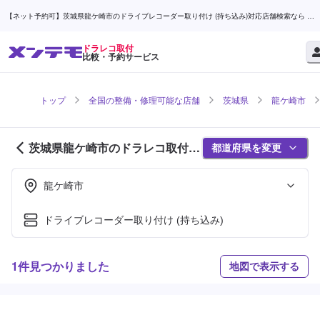
【ネット予約可】茨城県龍ケ崎市のドライブレコーダー取り付け (持ち込み)対応店舗検索なら (1
ページ目) | メンテモ
ドラレコ取付
比較・予約サービス
トップ
全国の整備・修理可能な店舗
茨城県
龍ケ崎市
茨城県龍ケ崎市のドラレコ取付対
都道府県を変更
応店舗紹介 (1ページ目)
龍ケ崎市
ドライブレコーダー取り付け (持ち込み)
1件見つかりました
地図で表示する