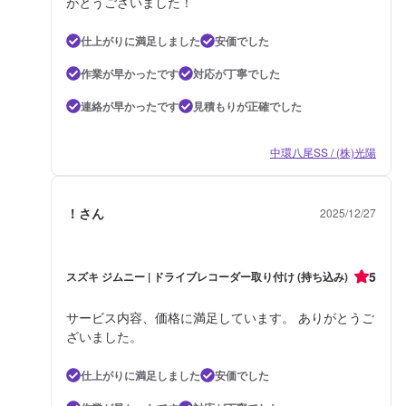
がとうございました！
仕上がりに満足しました
安価でした
作業が早かったです
対応が丁寧でした
連絡が早かったです
見積もりが正確でした
中環八尾SS / (株)光陽
！さん
2025/12/27
5
スズキ ジムニー | ドライブレコーダー取り付け (持ち込み)
サービス内容、価格に満足しています。 ありがとうご
ざいました。
仕上がりに満足しました
安価でした