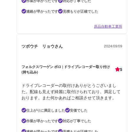
作業が早かったです
対応が丁寧でした
連絡が早かったです
見積もりが正確でした
原品自動車工業所
ツボウチ リョウさん
2024/09/09
フォルクスワーゲン ポロ | ドライブレコーダー取り付け
5
(持ち込み)
ドライブレコーダーの取付けありがとうございまし
た。配線も見えず綺麗に取付けられており、満足して
おります。また何かあればご相談させて頂きます。
仕上がりに満足しました
安価でした
作業が早かったです
対応が丁寧でした
連絡が早かったです
見積もりが正確でした