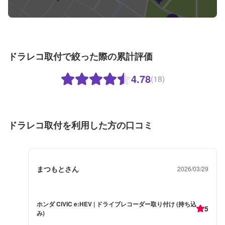
ドラレコ取付で絞った際の累計評価
4.78
(18)
ドラレコ取付を利用した方の口コミ
まつもとさん
2026/03/29
ホンダ CIVIC e:HEV | ドライブレコーダー取り付け (持ち込
5
み)