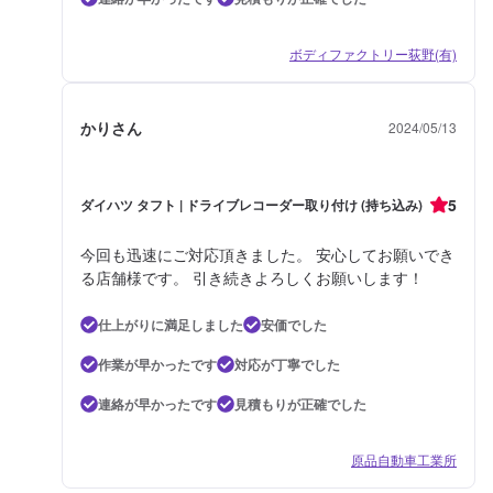
ボディファクトリー荻野(有)
かりさん
2024/05/13
5
ダイハツ タフト | ドライブレコーダー取り付け (持ち込み)
今回も迅速にご対応頂きました。 安心してお願いでき
る店舗様です。 引き続きよろしくお願いします！
仕上がりに満足しました
安価でした
作業が早かったです
対応が丁寧でした
連絡が早かったです
見積もりが正確でした
原品自動車工業所