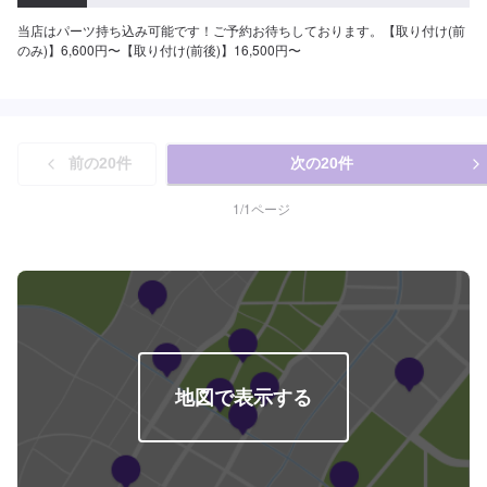
当店はパーツ持ち込み可能です！ご予約お待ちしております。【取り付け(前
のみ)】6,600円〜【取り付け(前後)】16,500円〜
前の
20
件
次の
20
件
1
/
1
ページ
地図で表示する