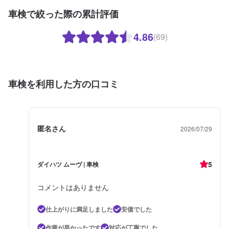
車検で絞った際の累計評価
4.86
(69)
車検を利用した方の口コミ
匿名さん
2026/07/29
5
ダイハツ ムーヴ | 車検
コメントはありません
仕上がりに満足しました
安価でした
作業が早かったです
対応が丁寧でした