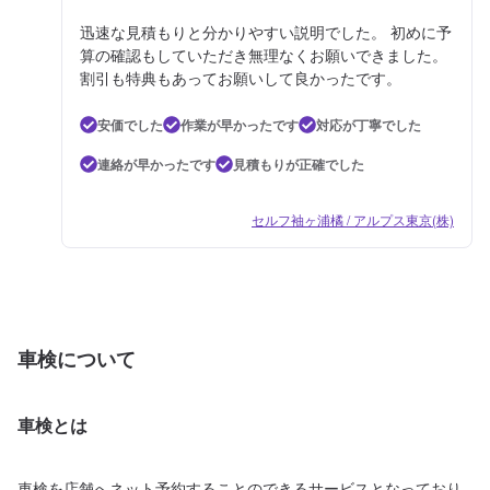
迅速な見積もりと分かりやすい説明でした。 初めに予
算の確認もしていただき無理なくお願いできました。
割引も特典もあってお願いして良かったです。
安価でした
作業が早かったです
対応が丁寧でした
連絡が早かったです
見積もりが正確でした
セルフ袖ヶ浦橘 / アルプス東京(株)
車検について
車検とは
車検を店舗へネット予約することのできるサービスとなっており