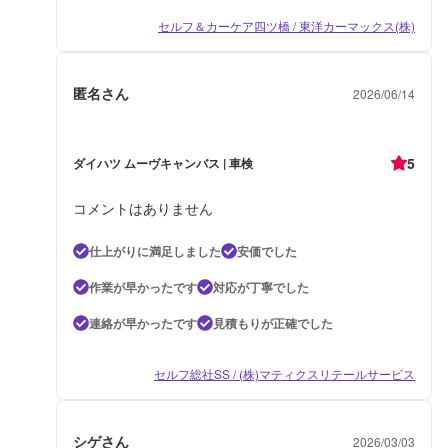
セルフ＆カーケア四ツ橋 / 東洋カーマックス(株)
匿名さん
2026/06/14
5
ダイハツ ムーヴキャンバス | 車検
コメントはありません
仕上がりに満足しました
安価でした
作業が早かったです
対応が丁寧でした
連絡が早かったです
見積もりが正確でした
セルフ総社SS / (株)マティクスリテールサービス
シゲさん
2026/03/03