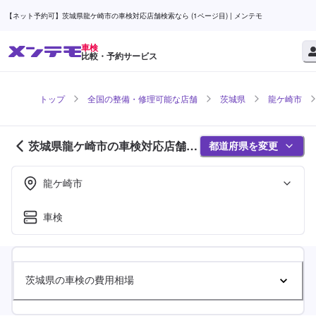
【ネット予約可】茨城県龍ケ崎市の車検対応店舗検索なら (1ページ目) | メンテモ
車検
比較・予約サービス
トップ
全国の整備・修理可能な店舗
茨城県
龍ケ崎市
茨城県龍ケ崎市の車検対応店舗紹
都道府県を変更
介 (1ページ目)
龍ケ崎市
車検
茨城県の車検の費用相場