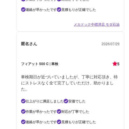
連絡が早かったです
見積もりが正確でした
メカドック中標津店 モダ石油
匿名さん
2026/07/29
5
フィアット 500 C | 車検
車検期日が近づいていましたが、丁寧に対応頂き、特
にストレスなく全て完了していただけ、助かりまし
た。
仕上がりに満足しました
安価でした
作業が早かったです
対応が丁寧でした
連絡が早かったです
見積もりが正確でした