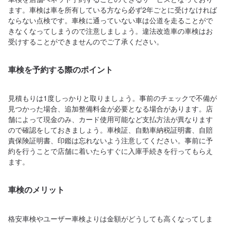
ます。車検は車を所有している方なら必ず2年ごとに受けなければ
ならない点検です。車検に通っていない車は公道を走ることがで
きなくなってしまうので注意しましょう。違法改造車の車検はお
受けすることができませんのでご了承ください。
車検を予約する際のポイント
見積もりは1度しっかりと取りましょう。事前のチェックで不備が
見つかった場合、追加整備料金が必要となる場合があります。店
舗によって現金のみ、カード使用可能など支払方法が異なります
ので確認をしておきましょう。車検証、自動車納税証明書、自賠
責保険証明書、印鑑は忘れないよう注意してください。事前に予
約を行うことで店舗に着いたらすぐに入庫手続きを行ってもらえ
ます。
車検のメリット
格安車検やユーザー車検よりは金額がどうしても高くなってしま