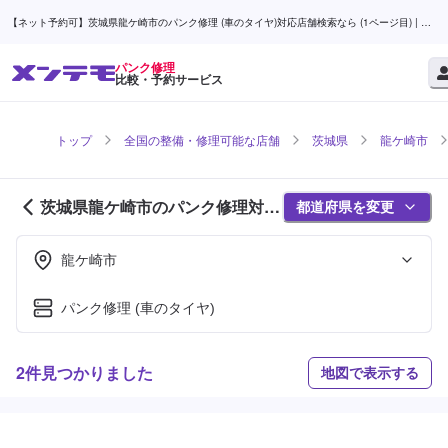
【ネット予約可】茨城県龍ケ崎市のパンク修理 (車のタイヤ)対応店舗検索なら (1ページ目) | メ
ンテモ
パンク修理
比較・予約サービス
トップ
全国の整備・修理可能な店舗
茨城県
龍ケ崎市
茨城県龍ケ崎市のパンク修理対応
都道府県を変更
店舗紹介 (1ページ目)
龍ケ崎市
パンク修理 (車のタイヤ)
2件見つかりました
地図で表示する