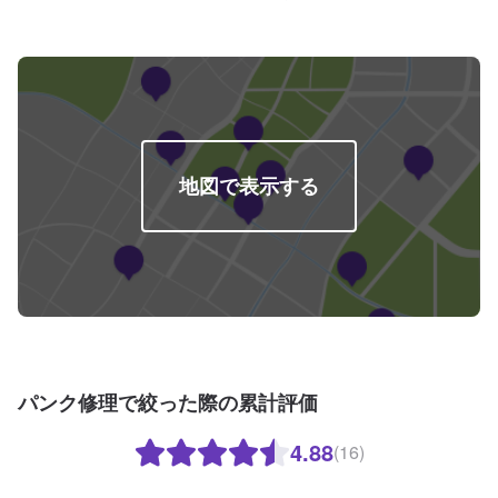
の支えでここまで1歩ずつ成長をさせて頂きました。これからもお客様に笑顔
を届けられるよう、新しいお店のオープンも進んでおります。
地図で表示する
パンク修理で絞った際の累計評価
4.88
(16)