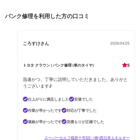
パンク修理を利用した方の口コミ
ころすけさん
2026/04/25
5
トヨタ クラウン | パンク修理 (車のタイヤ)
迅速かつ、丁寧に説明していただきました。ありがと
うございます♪
仕上がりに満足しました
安価でした
作業が早かったです
対応が丁寧でした
連絡が早かったです
見積もりが正確でした
スーパーセルフ橿原十市SS / (株)西日本エネルギー