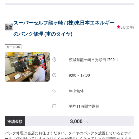
スをスムーズに提供することが可能です。お車の購入から日ごろのメンテナ
ンス、修理、保険相談まであらゆるご要望にお応えします。これからも信頼
されるカーアドバイザーであるよう、技術力とサービスの向上を目指してま
いります。【作業実績】トヨタアクア1,650円【1】オファーにてお問い合わ
スーパーセルフ龍ヶ崎 / (株)東日本エネルギー
せ【2】お見積り【3】お見積りにご納得いただければ作業開始【4】仕上が
2位
5.0
(2件)
り次第納車-----納期について-----納期は通常1日程度で納車となります。(要相
のパンク修理 (車のタイヤ)
談)納期は前後する場合がございます。予めご了承ください。-----ご来店時の
注意、受付方法-----入庫の際はお気をつけてお越しください。駐車スペースは
事務所前の空いているスペースに駐車してください。受付はスタッフへ「メ
カードOK
ンテモで予約しました」とお伝えください。ご案内いたします。【定休日・
営業時間】定休日：日曜日、祝日、第二土曜日営業時間：8:30~17:30
茨城県龍ケ崎市光順田1702-1
9:00 ~ 17:00
年中無休
平均11時間で返信
3,000
実績金額
円
〜
パンク修理は当店にお任せください。タイヤのパンクを放置しているとホイ
ールに傷が付いてしまったりタイヤが使えなくなってしまう可能性がありま