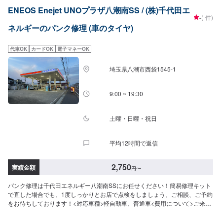
上がり次第納車-----納期について-----納期は通常即日で納車となります。(要相
ENEOS Enejet UNOプラザ八潮南SS / (株)千代田エ
談)納期は前後する場合がございます。予めご了承ください。-----代車につい
-
(-件)
て-----無料の代車をご用意しています。お車の作業中は代車をご利用くださ
ネルギーのパンク修理 (車のタイヤ)
い。※代車の燃料代はお客様にご負担いただいております。-----ご来店時の注
意、受付方法-----入庫の際はお気をつけてお越しください。駐車スペースは事
務所前の空いているスペースに駐車してください。受付はスタッフへ「メン
代車OK
カードOK
電子マネーOK
テモで予約しました」とお伝えください。ご案内いたします。【定休日・営
業時間】定休日：日曜日、第2土曜日、祝日営業時間：8:30~18:00
埼玉県八潮市西袋1545-1
9:00 ~ 19:30
土曜・日曜・祝日
平均12時間で返信
2,750
実績金額
円
〜
パンク修理は千代田エネルギー八潮南SSにお任せください！簡易修理キット
で直した場合でも、1度しっかりとお店で点検をしましょう。ご相談、ご予約
をお待ちしております！<対応車種>軽自動車、普通車<費用について>ご来店
後のお見積もりとなります。