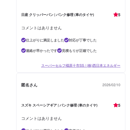
5
日産 クリッパーバン | パンク修理 (車のタイヤ)
コメントはありません
仕上がりに満足しました
対応が丁寧でした
連絡が早かったです
見積もりが正確でした
スーパーセルフ橿原十市SS / (株)西日本エネルギー
匿名さん
2026/02/10
5
スズキ スペーシアギア | パンク修理 (車のタイヤ)
コメントはありません