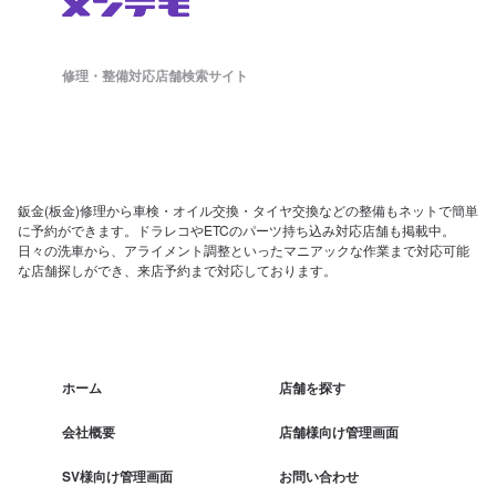
修理・整備対応店舗検索サイト
鈑金(板金)修理から車検・オイル交換・タイヤ交換などの整備もネットで簡単
に予約ができます。ドラレコやETCのパーツ持ち込み対応店舗も掲載中。
日々の洗車から、アライメント調整といったマニアックな作業まで対応可能
な店舗探しができ、来店予約まで対応しております。
ホーム
店舗を探す
会社概要
店舗様向け管理画面
SV様向け管理画面
お問い合わせ