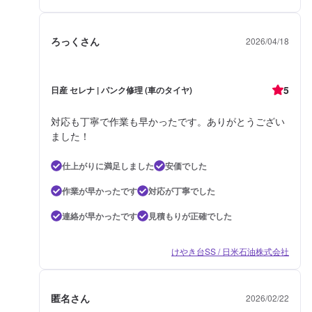
ろっくさん
2026/04/18
5
日産 セレナ | パンク修理 (車のタイヤ)
対応も丁寧で作業も早かったです。ありがとうござい
ました！
仕上がりに満足しました
安価でした
作業が早かったです
対応が丁寧でした
連絡が早かったです
見積もりが正確でした
けやき台SS / 日米石油株式会社
匿名さん
2026/02/22