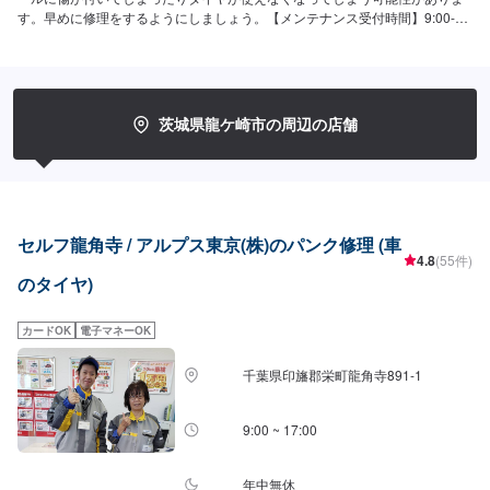
す。早めに修理をするようにしましょう。【メンテナンス受付時間】9:00-
17:00にて作業を受け付けております。ご予約、お待ちしております。
茨城県龍ケ崎市の周辺の店舗
セルフ龍角寺 / アルプス東京(株)のパンク修理 (車
4.8
(55件)
のタイヤ)
カードOK
電子マネーOK
千葉県印旛郡栄町龍角寺891-1
9:00 ~ 17:00
年中無休