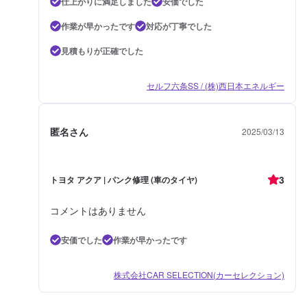
仕上がりに満足しました
安価でした
作業が早かったです
対応が丁寧でした
見積もりが正確でした
セルフ六条SS / (株)西日本エネルギー
匿名さん
2025/03/13
3
トヨタ アクア | パンク修理 (車のタイヤ)
コメントはありません
安価でした
作業が早かったです
株式会社CAR SELECTION(カーセレクション)