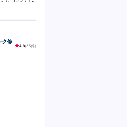
ております。ご予約、お
ンク修
4.8
(55件)