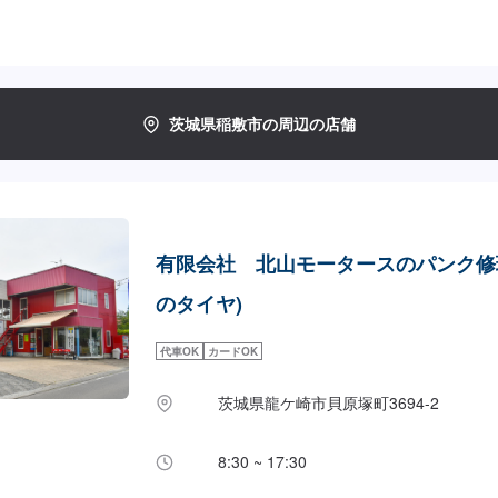
茨城県稲敷市の周辺の店舗
有限会社 北山モータースのパンク修理
のタイヤ)
代車OK
カードOK
茨城県龍ケ崎市貝原塚町3694-2
8:30 ~ 17:30