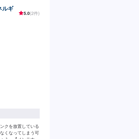
生まれる修理品質へ
ネルギ
。<ご希望と条件に
5.0
(2件)
クオリティの提供は
価値をできる限り下
ービス業」としての
に応えることにこだ
】お見積り【3】お見
第納車-----納期
す。(要相談)納期は前
---ご来店時の注
しください。駐車スペ
ください。受付はス
ださい。ご案内いた
日第二土曜日営業時
ンクを放置している
なくなってしまう可
ょう。【メンテナン