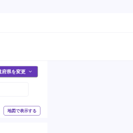
道府県を変更
地図で表示する