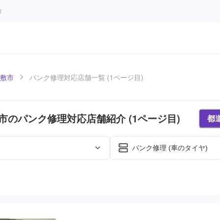
モ
敷市
パンク修理対応店舗一覧 (1ページ目)
市のパンク修理対応店舗紹介 (1ページ目)
都
パンク修理 (車のタイヤ)
た