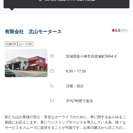
にスタッフまでお問い合わせください。
5.0
(8件)
有限会社 北山モータース
代車OK
カードOK
茨城県龍ケ崎市貝原塚町3694-2
8:30 ~ 17:30
日曜・祝日
平均7時間で返信
私たちはお客様の安心・安全なカーライフのために、車に関するあらゆるご
相談にお応えします。更にワンストップサービスを導入している為、様々な
サービスをスムーズに提供することが可能です。お車の購入から日ごろのメ
ンテナンス、修理、保険相談まであらゆるご要望にお応えします。これから