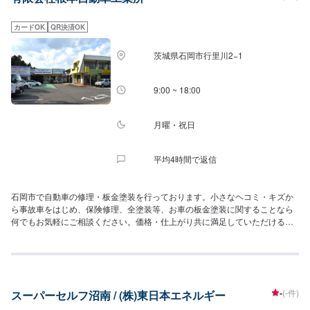
カードOK
QR決済OK
茨城県石岡市行里川2−1
9:00 ~ 18:00
月曜・祝日
平均4時間で返信
石岡市で自動車の修理・板金塗装を行っております。小さなヘコミ・キズか
ら事故車をはじめ、保険修理、全塗装等、お車の板金塗装に関することなら
何でもお気軽にご相談ください。価格・仕上がり共に満足していただけるよ
う、最適な施工方法をご提案させていただきます。
-
(-件)
スーパーセルフ沼南 / (株)東日本エネルギー