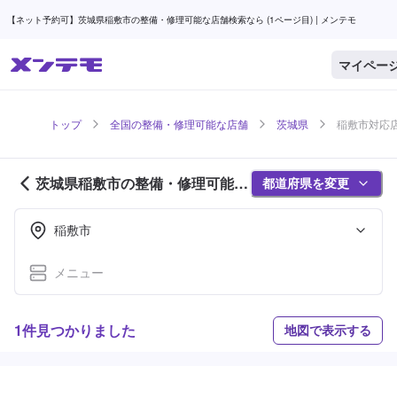
【ネット予約可】茨城県稲敷市の整備・修理可能な店舗検索なら (1ページ目) | メンテモ
マイペー
トップ
全国の整備・修理可能な店舗
茨城県
稲敷市対応店
茨城県稲敷市の整備・修理可能な
都道府県を変更
店舗紹介 (1ページ目)
稲敷市
メニュー
1件見つかりました
地図で表示する