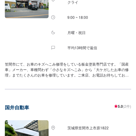
クライ
9:00 ~ 18:00
月曜・祝日
平均13時間で返信
笠間市にて、お車のキズへこみ修理をしている板金塗装専門店です。「国産
車」メーカー、車種問わず「小さなキズへこみ」から「大ケガしたお車の修
理」までたくさんのお車を修理しています。ご来店、お電話お待ちしており
ます(^^)！
5.0
(2件)
国井自動車
茨城県笠間市上市原1822