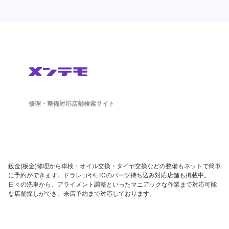
修理・整備対応店舗検索サイト
鈑金(板金)修理から車検・オイル交換・タイヤ交換などの整備もネットで簡単
に予約ができます。ドラレコやETCのパーツ持ち込み対応店舗も掲載中。
日々の洗車から、アライメント調整といったマニアックな作業まで対応可能
な店舗探しができ、来店予約まで対応しております。