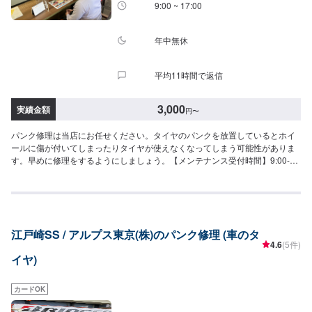
9:00 ~ 17:00
年中無休
平均11時間で返信
3,000
実績金額
円
〜
パンク修理は当店にお任せください。タイヤのパンクを放置しているとホイ
ールに傷が付いてしまったりタイヤが使えなくなってしまう可能性がありま
す。早めに修理をするようにしましょう。【メンテナンス受付時間】9:00-
17:00にて作業を受け付けております。ご予約、お待ちしております。
江戸崎SS / アルプス東京(株)のパンク修理 (車のタ
4.6
(5件)
イヤ)
カードOK