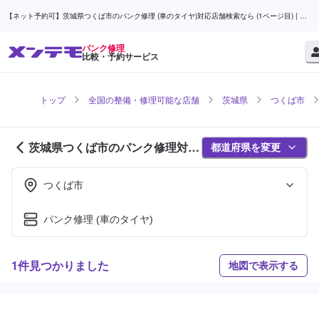
【ネット予約可】茨城県つくば市のパンク修理 (車のタイヤ)対応店舗検索なら (1ページ目) | メ
ンテモ
パンク修理
比較・予約サービス
トップ
全国の整備・修理可能な店舗
茨城県
つくば市
茨城県つくば市のパンク修理対応
都道府県を変更
店舗紹介 (1ページ目)
つくば市
パンク修理 (車のタイヤ)
1件見つかりました
地図で表示する