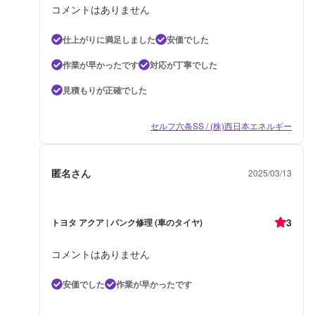
コメントはありません
仕上がりに満足しました
安価でした
作業が早かったです
対応が丁寧でした
見積もりが正確でした
セルフ六条SS / (株)西日本エネルギー
匿名さん
2025/03/13
3
トヨタ アクア | パンク修理 (車のタイヤ)
コメントはありません
安価でした
作業が早かったです