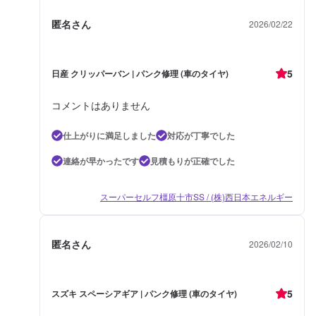
匿名さん
2026/02/22
5
日産 クリッパーバン | パンク修理 (車のタイヤ)
コメントはありません
仕上がりに満足しました
対応が丁寧でした
連絡が早かったです
見積もりが正確でした
スーパーセルフ橿原十市SS / (株)西日本エネルギー
匿名さん
2026/02/10
5
スズキ スペーシアギア | パンク修理 (車のタイヤ)