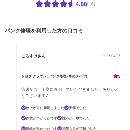
4.88
(16)
パンク修理を利用した方の口コミ
ころすけさん
2026/04/25
5
トヨタ クラウン | パンク修理 (車のタイヤ)
迅速かつ、丁寧に説明していただきました。ありがと
うございます♪
仕上がりに満足しました
安価でした
作業が早かったです
対応が丁寧でした
連絡が早かったです
見積もりが正確でした