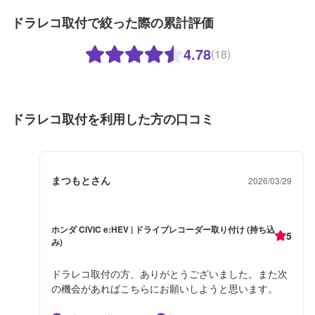
ドラレコ取付で絞った際の累計評価
4.78
(18)
ドラレコ取付を利用した方の口コミ
まつもとさん
2026/03/29
ホンダ CIVIC e:HEV | ドライブレコーダー取り付け (持ち込
5
み)
ドラレコ取付の方、ありがとうございました。また次
の機会があればこちらにお願いしようと思います。