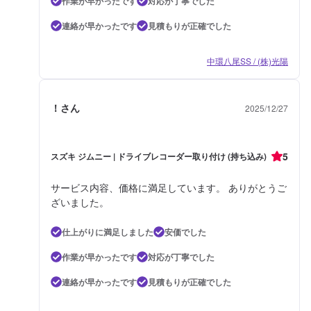
作業が早かったです
対応が丁寧でした
連絡が早かったです
見積もりが正確でした
中環八尾SS / (株)光陽
！さん
2025/12/27
5
スズキ ジムニー | ドライブレコーダー取り付け (持ち込み)
サービス内容、価格に満足しています。 ありがとうご
ざいました。
仕上がりに満足しました
安価でした
作業が早かったです
対応が丁寧でした
連絡が早かったです
見積もりが正確でした