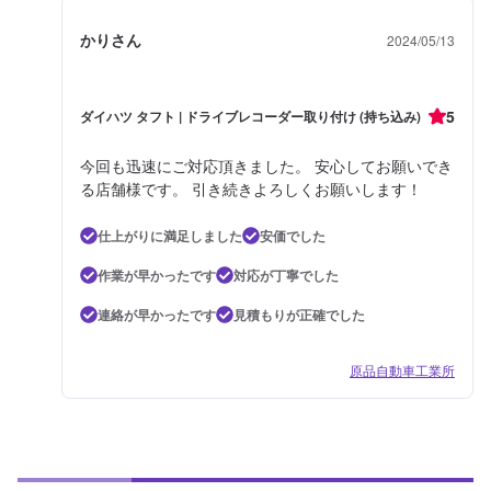
かりさん
2024/05/13
5
ダイハツ タフト | ドライブレコーダー取り付け (持ち込み)
今回も迅速にご対応頂きました。 安心してお願いでき
る店舗様です。 引き続きよろしくお願いします！
仕上がりに満足しました
安価でした
作業が早かったです
対応が丁寧でした
連絡が早かったです
見積もりが正確でした
原品自動車工業所