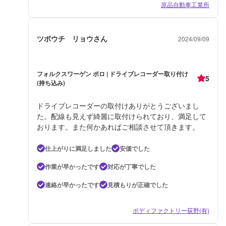
原品自動車工業所
ツボウチ リョウさん
2024/09/09
フォルクスワーゲン ポロ | ドライブレコーダー取り付け
5
(持ち込み)
ドライブレコーダーの取付けありがとうございまし
た。配線も見えず綺麗に取付けられており、満足して
おります。また何かあればご相談させて頂きます。
仕上がりに満足しました
安価でした
作業が早かったです
対応が丁寧でした
連絡が早かったです
見積もりが正確でした
ボディファクトリー荻野(有)