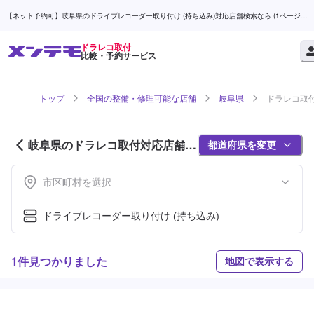
【ネット予約可】岐阜県のドライブレコーダー取り付け (持ち込み)対応店舗検索なら (1ページ
目) | メンテモ
ドラレコ取付
比較・予約サービス
トップ
全国の整備・修理可能な店舗
岐阜県
ドラレコ取付
岐阜県のドラレコ取付対応店舗紹
都道府県を変更
介 (1ページ目)
市区町村を選択
ドライブレコーダー取り付け (持ち込み)
1件見つかりました
地図で表示する