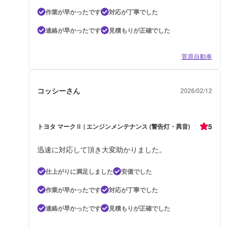
作業が早かったです
対応が丁寧でした
連絡が早かったです
見積もりが正確でした
菅原自動車
コッシーさん
2026/02/12
5
トヨタ マークⅡ | エンジンメンテナンス (警告灯・異音)
迅速に対応して頂き大変助かりました。
仕上がりに満足しました
安価でした
作業が早かったです
対応が丁寧でした
連絡が早かったです
見積もりが正確でした