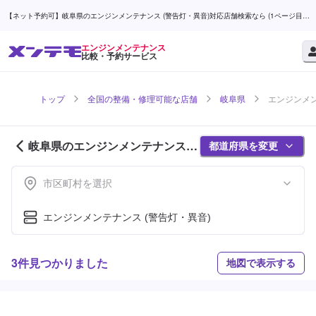
【ネット予約可】岐阜県のエンジンメンテナンス (警告灯・異音)対応店舗検索なら (1ページ目) |
メンテモ
エンジンメンテナンス
比較・予約サービス
トップ
全国の整備・修理可能な店舗
岐阜県
エンジンメン
岐阜県のエンジンメンテナンス対
都道府県を変更
応店舗紹介 (1ページ目)
市区町村を選択
エンジンメンテナンス (警告灯・異音)
3件見つかりました
地図で表示する