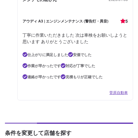
5
アウディ A3 | エンジンメンテナンス (警告灯・異音)
丁寧に作業いただきました 次は車検をお願いしようと
思います ありがとうございました
仕上がりに満足しました
安価でした
作業が早かったです
対応が丁寧でした
連絡が早かったです
見積もりが正確でした
菅原自動車
条件を変更して店舗を探す