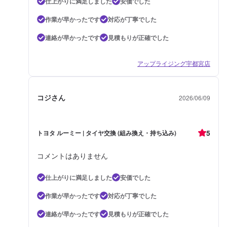
仕上がりに満足しました
安価でした
作業が早かったです
対応が丁寧でした
連絡が早かったです
見積もりが正確でした
アップライジング宇都宮店
コジさん
2026/06/09
5
トヨタ ルーミー | タイヤ交換 (組み換え・持ち込み)
コメントはありません
仕上がりに満足しました
安価でした
作業が早かったです
対応が丁寧でした
連絡が早かったです
見積もりが正確でした