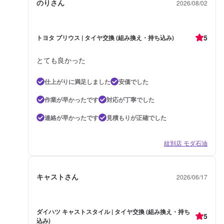
のりさん
2026/08/02
5
トヨタ プリウス | タイヤ交換 (組み換え・持ち込み)
とても良かった
仕上がりに満足しました
安価でした
作業が早かったです
対応が丁寧でした
連絡が早かったです
見積もりが正確でした
紋別店 モダ石油
キャストさん
2026/06/17
ダイハツ キャストスタイル | タイヤ交換 (組み換え・持ち
5
込み)