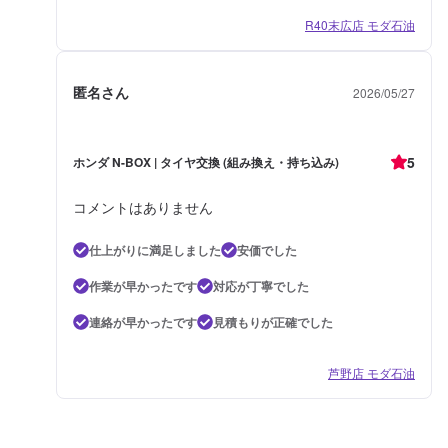
R40末広店 モダ石油
匿名さん
2026/05/27
5
ホンダ N-BOX | タイヤ交換 (組み換え・持ち込み)
コメントはありません
仕上がりに満足しました
安価でした
作業が早かったです
対応が丁寧でした
連絡が早かったです
見積もりが正確でした
芦野店 モダ石油