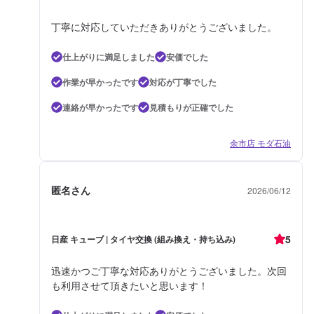
丁寧に対応していただきありがとうございました。
仕上がりに満足しました
安価でした
作業が早かったです
対応が丁寧でした
連絡が早かったです
見積もりが正確でした
余市店 モダ石油
匿名さん
2026/06/12
5
日産 キューブ | タイヤ交換 (組み換え・持ち込み)
迅速かつご丁寧な対応ありがとうございました。次回
も利用させて頂きたいと思います！