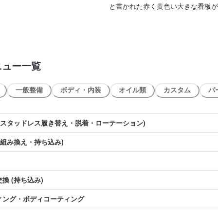
と書かれた赤く黄色い大きな看板が
ニュー一覧
一般整備
ボディ・内装
オイル類
カスタム
パ
(スタッドレス履き替え・脱着・ローテーション)
(組み換え・持ち込み)
換 (持ち込み)
ィング・ボディコーティング