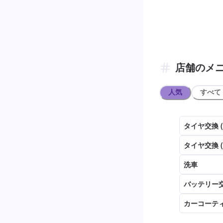
店舗のメ
人気
すべて
タイヤ交換 
タイヤ交換 
洗車
バッテリー交
カーコーテ