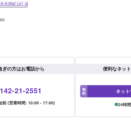
舟岡町187-9
:00
急ぎの方はお電話から
便利なネット
142-21-2551
無
ネット
料
 (営業時間: 10:00 - 17:00)
24時