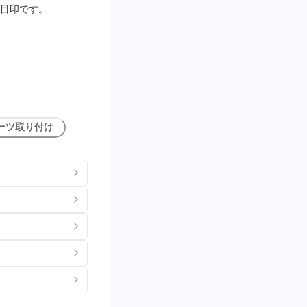
目印です。
ーツ取り付け