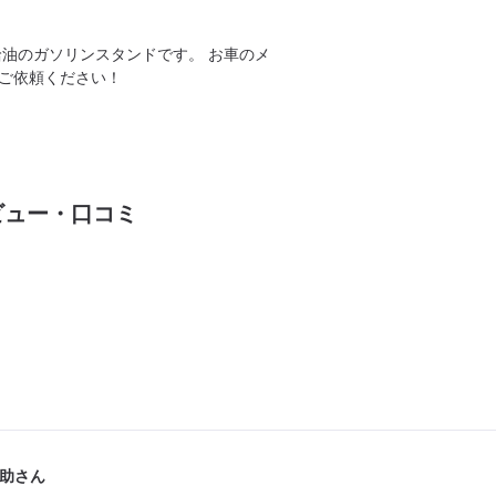
給油のガソリンスタンドです。 お車のメ
ご依頼ください！
ビュー・口コミ
助さん