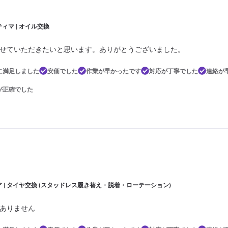
ィマ | オイル交換
せていただきたいと思います。ありがとうございました。
に満足しました
安価でした
作業が早かったです
対応が丁寧でした
連絡が
が正確でした
ア | タイヤ交換 (スタッドレス履き替え・脱着・ローテーション)
ありません