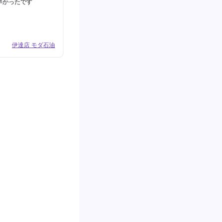
早かったです
伊達店 モダ石油