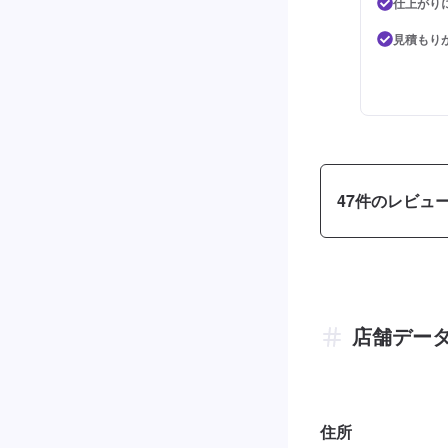
仕上がり
見積もり
47
件のレビュ
店舗デー
住所