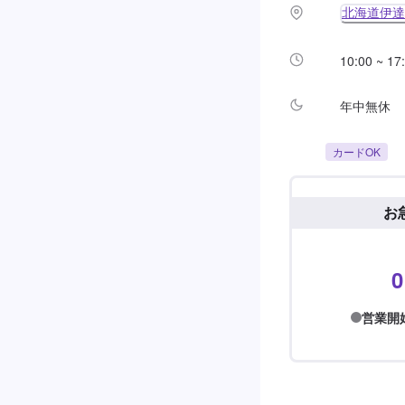
北海道伊達市
10:00 ~ 17
年中無休
カードOK
お
0
営業開始前