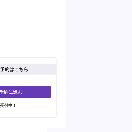
予約はこちら
予約に進む
間受付中！