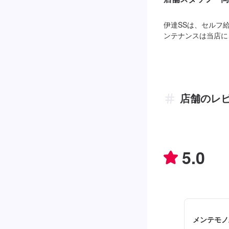
伊達SSは、セルフ
ンテナンスは当店に
店舗のレ
5.0
メンテモノ