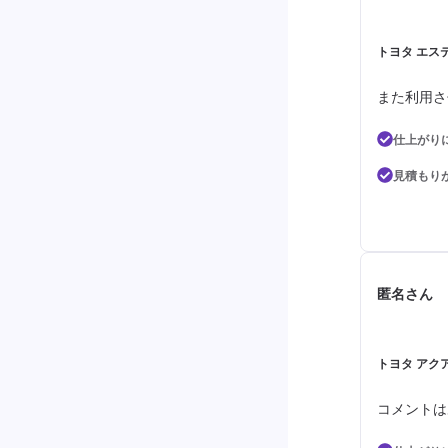
トヨタ エステ
また利用さ
仕上がり
見積もり
匿名さん
トヨタ アク
コメントは