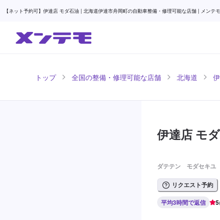
【ネット予約可】伊達店 モダ石油 | 北海道伊達市舟岡町の自動車整備・修理可能な店舗 | メンテ
トップ
全国の整備・修理可能な店舗
北海道
伊
伊達店 モ
ダテテン モダセキユ
リクエスト予約
平均3時間で返信
5