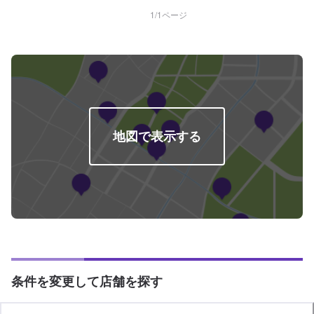
めご了承ください。-----代車について-----代車をご用意しています。お車の作
業中は代車をご利用ください。※代車の燃料代はお客様にご負担いただいてお
1
/
1
ページ
ります。-----ご来店時の注意、受付方法-----入庫の際はお気をつけてお越しく
ださい。駐車スペースは事務所前の空いているスペースに駐車してくださ
い。受付はスタッフへ「メンテモで予約しました」とお伝えください。ご案
内いたします。【定休日・営業時間】定休日：日曜日、祝日営業時間：
8:30~1７:00
地図で表示する
条件を変更して店舗を探す