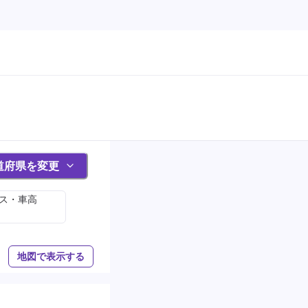
道府県を変更
サス・車高
地図で表示する