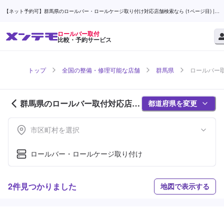
【ネット予約可】群馬県のロールバー・ロールケージ取り付け対応店舗検索なら (1ページ目) |
メンテモ
ロールバー取付
比較・予約サービス
トップ
全国の整備・修理可能な店舗
群馬県
ロールバー取
群馬県のロールバー取付対応店舗
都道府県を変更
紹介 (1ページ目)
市区町村を選択
ロールバー・ロールケージ取り付け
2件見つかりました
地図で表示する