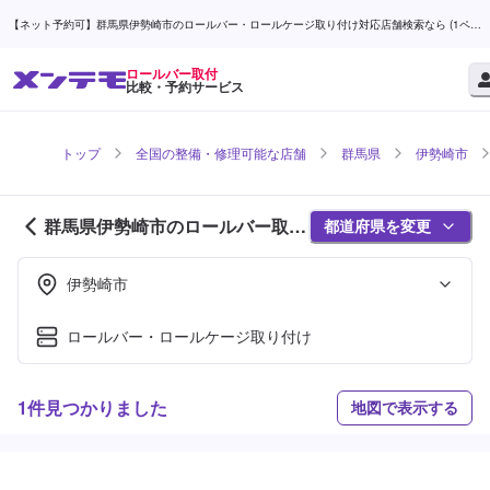
【ネット予約可】群馬県伊勢崎市のロールバー・ロールケージ取り付け対応店舗検索なら (1ペー
ジ目) | メンテモ
ロールバー取付
比較・予約サービス
トップ
全国の整備・修理可能な店舗
群馬県
伊勢崎市
群馬県伊勢崎市のロールバー取付
都道府県を変更
対応店舗紹介 (1ページ目)
伊勢崎市
ロールバー・ロールケージ取り付け
1件見つかりました
地図で表示する