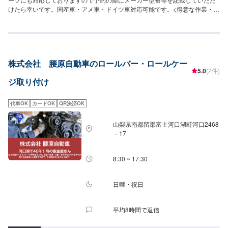
けたら幸いです。国産車・アメ車・ドイツ車対応可能です。<得意な作業・車
種>弊社は民間車検場ですので、車検・点検はもちろん得意としております。
また、ナビやオーディオ取り付けなどの作業も得意としておりますので、ご
予約をお待ちしております。カスタム(合法のもの)も自信を持っております。
お問い合わせくださいませ。車種では、国産車、ドイツ車、アメリカ車の整
備・修理を得意としております。また、電気自動車に関する作業も得意とし
株式会社 腰原自動車のロールバー・ロールケー
ておりますので、弊社にお任せください。
5.0
(2件)
ジ取り付け
代車OK
カードOK
QR決済OK
山梨県南都留郡富士河口湖町河口2468
－17
8:30 ~ 17:30
日曜・祝日
平均8時間で返信