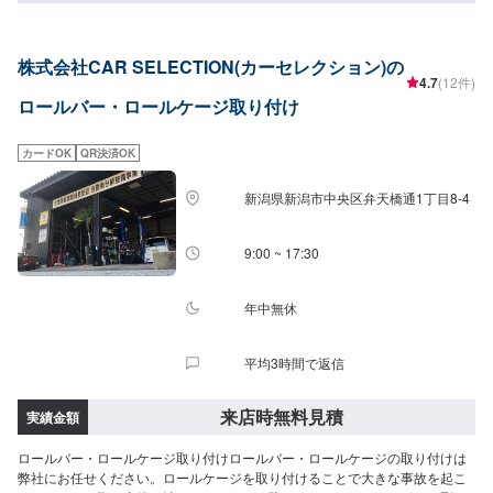
株式会社CAR SELECTION(カーセレクション)の
4.7
(12件)
ロールバー・ロールケージ取り付け
カードOK
QR決済OK
新潟県新潟市中央区弁天橋通1丁目8-4
9:00 ~ 17:30
年中無休
平均3時間で返信
来店時無料見積
実績金額
ロールバー・ロールケージ取り付けロールバー・ロールケージの取り付けは
弊社にお任せください。ロールケージを取り付けることで大きな事故を起こ