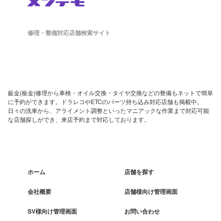
修理・整備対応店舗検索サイト
鈑金(板金)修理から車検・オイル交換・タイヤ交換などの整備もネットで簡単
に予約ができます。ドラレコやETCのパーツ持ち込み対応店舗も掲載中。
日々の洗車から、アライメント調整といったマニアックな作業まで対応可能
な店舗探しができ、来店予約まで対応しております。
ホーム
店舗を探す
会社概要
店舗様向け管理画面
SV様向け管理画面
お問い合わせ