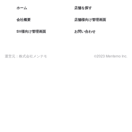
ホーム
店舗を探す
会社概要
店舗様向け管理画面
SV様向け管理画面
お問い合わせ
運営元：株式会社メンテモ
©2023 Mentemo Inc.