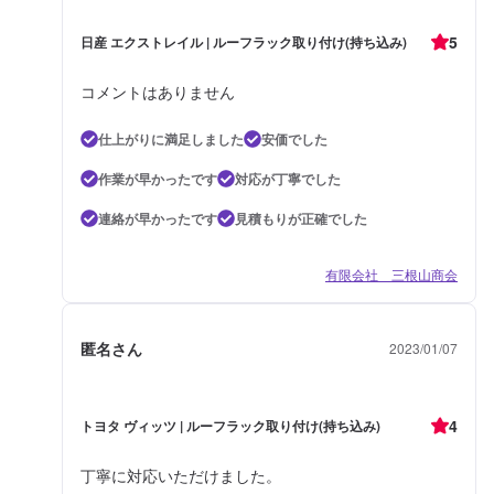
5
日産 エクストレイル | ルーフラック取り付け(持ち込み)
コメントはありません
仕上がりに満足しました
安価でした
作業が早かったです
対応が丁寧でした
連絡が早かったです
見積もりが正確でした
有限会社 三根山商会
匿名さん
2023/01/07
4
トヨタ ヴィッツ | ルーフラック取り付け(持ち込み)
丁寧に対応いただけました。