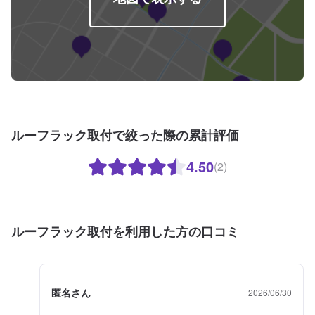
日：日曜日、祝日営業時間：8:30~17:30
ルーフラック取付で絞った際の累計評価
4.50
(2)
ルーフラック取付を利用した方の口コミ
匿名さん
2026/06/30