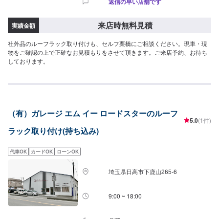
返信の早い店舗です
来店時無料見積
実績金額
社外品のルーフラック取り付けも、セルフ栗橋にご相談ください。現車・現
物をご確認の上で正確なお見積もりをさせて頂きます。ご来店予約、お待ち
しております。
（有）ガレージ エム イー ロードスターのルーフ
5.0
(1件)
ラック取り付け(持ち込み)
代車OK
カードOK
ローンOK
埼玉県日高市下鹿山265-6
9:00 ~ 18:00