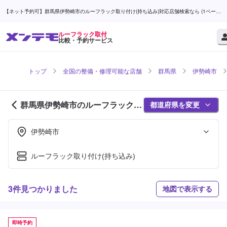
【ネット予約可】群馬県伊勢崎市のルーフラック取り付け(持ち込み)対応店舗検索なら (1ページ
目) | メンテモ
ルーフラック取付
比較・予約サービス
トップ
全国の整備・修理可能な店舗
群馬県
伊勢崎市
群馬県伊勢崎市のルーフラック取
都道府県を変更
付対応店舗紹介 (1ページ目)
伊勢崎市
ルーフラック取り付け(持ち込み)
3件見つかりました
地図で表示する
即時予約