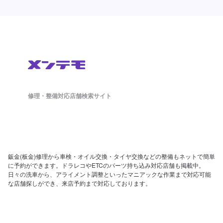
修理・整備対応店舗検索サイト
鈑金(板金)修理から車検・オイル交換・タイヤ交換などの整備もネットで簡単
に予約ができます。ドラレコやETCのパーツ持ち込み対応店舗も掲載中。
日々の洗車から、アライメント調整といったマニアックな作業まで対応可能
な店舗探しができ、来店予約まで対応しております。