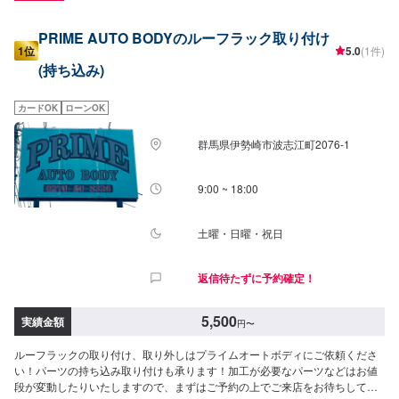
PRIME AUTO BODYのルーフラック取り付け
1位
5.0
(1件)
(持ち込み)
カードOK
ローンOK
群馬県伊勢崎市波志江町2076-1
9:00 ~ 18:00
土曜・日曜・祝日
返信待たずに予約確定！
5,500
実績金額
円
〜
ルーフラックの取り付け、取り外しはプライムオートボディにご依頼くださ
い！パーツの持ち込み取り付けも承ります！加工が必要なパーツなどはお値
段が変動したりいたしますので、まずはご予約の上でご来店をお待ちしてお