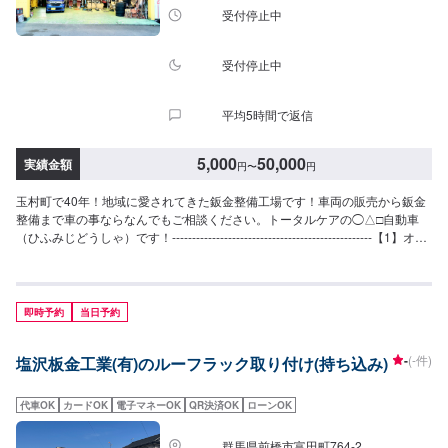
受付停止中
受付停止中
平均5時間で返信
5,000
50,000
実績金額
円
〜
円
玉村町で40年！地域に愛されてきた鈑金整備工場です！車両の販売から鈑金
整備まで車の事ならなんでもご相談ください。トータルケアの◯△□自動車
（ひふみじどうしゃ）です！--------------------------------------------------【1】オフ
ァーにてお問い合わせ【2】お見積り【3】お見積りにご納得いただければ作
業開始【4】仕上がり次第納車◯納期について◯通常1日〜2日程度で納車い
たします。車種や状態により納期が前後する場合がございます。予め、ご了
承ください。【定休日・営業時間】定休日：日曜日、祝日営業時間：
即時予約
当日予約
9:00~18:00
-
(-件)
塩沢板金工業(有)のルーフラック取り付け(持ち込み)
代車OK
カードOK
電子マネーOK
QR決済OK
ローンOK
群馬県前橋市富田町764-2