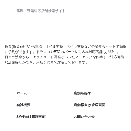
修理・整備対応店舗検索サイト
鈑金(板金)修理から車検・オイル交換・タイヤ交換などの整備もネットで簡単
に予約ができます。ドラレコやETCのパーツ持ち込み対応店舗も掲載中。
日々の洗車から、アライメント調整といったマニアックな作業まで対応可能
な店舗探しができ、来店予約まで対応しております。
ホーム
店舗を探す
会社概要
店舗様向け管理画面
SV様向け管理画面
お問い合わせ