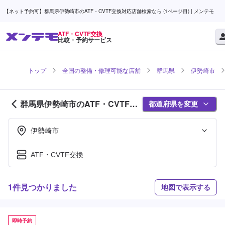
【ネット予約可】群馬県伊勢崎市のATF・CVTF交換対応店舗検索なら (1ページ目) | メンテモ
ATF・CVTF交換
比較・予約サービス
トップ
全国の整備・修理可能な店舗
群馬県
伊勢崎市
群馬県伊勢崎市のATF・CVTF交
都道府県を変更
換対応店舗紹介 (1ページ目)
伊勢崎市
ATF・CVTF交換
1件見つかりました
地図で表示する
即時予約