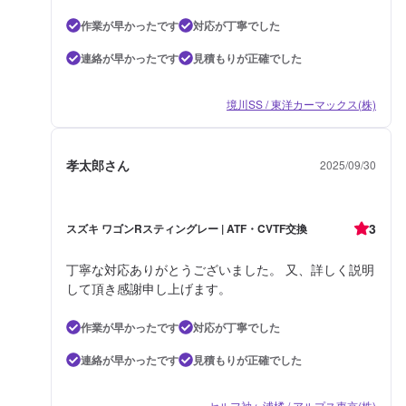
作業が早かったです
対応が丁寧でした
連絡が早かったです
見積もりが正確でした
境川SS / 東洋カーマックス(株)
孝太郎さん
2025/09/30
3
スズキ ワゴンRスティングレー | ATF・CVTF交換
丁寧な対応ありがとうございました。 又、詳しく説明
して頂き感謝申し上げます。
作業が早かったです
対応が丁寧でした
連絡が早かったです
見積もりが正確でした
セルフ袖ヶ浦橘 / アルプス東京(株)