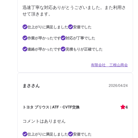
迅速丁寧な対応ありがとうございました。また利用さ
せて頂きます。
仕上がりに満足しました
安価でした
作業が早かったです
対応が丁寧でした
連絡が早かったです
見積もりが正確でした
有限会社 三根山商会
まささん
2026/04/24
4
トヨタ プリウス | ATF・CVTF交換
コメントはありません
仕上がりに満足しました
安価でした