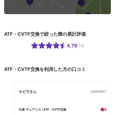
ATF・CVTF交換で絞った際の累計評価
4.79
(14)
ATF・CVTF交換を利用した方の口コミ
キビヲさん
2026/08/01
5
日産 デュアリス | ATF・CVTF交換