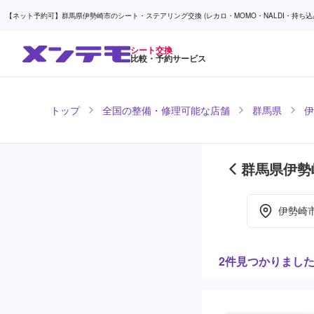
【ネット予約可】群馬県伊勢崎市のシート・ステアリング交換 (レカロ・MOMO・NALDI・持ち込み)
シート交換
比較・予約サービス
トップ
全国の整備・修理可能な店舗
群馬県
伊
群馬県伊勢
伊勢崎
2件見つかりまし