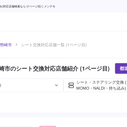
対応店舗検索なら (1ページ目) | メンテモ
勢崎市
シート交換対応店舗一覧 (1ページ目)
崎市のシート交換対応店舗紹介 (1ページ目)
都
シート・ステアリング交換 
市
MOMO・NALDI・持ち込み)
た