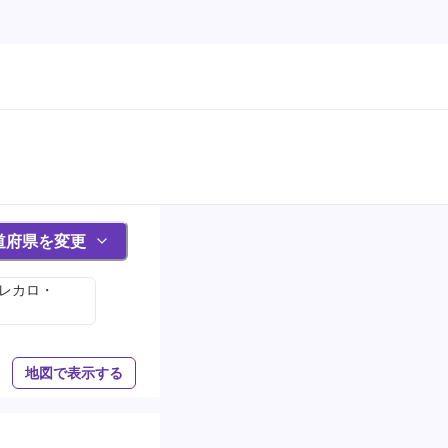
道府県を変更
(レカロ・
地図で表示する