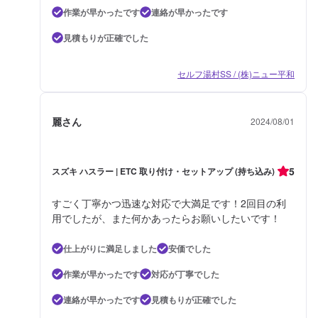
作業が早かったです
連絡が早かったです
見積もりが正確でした
セルフ湯村SS / (株)ニュー平和
麗さん
2024/08/01
5
スズキ ハスラー | ETC 取り付け・セットアップ (持ち込み)
すごく丁寧かつ迅速な対応で大満足です！2回目の利
用でしたが、また何かあったらお願いしたいです！
仕上がりに満足しました
安価でした
作業が早かったです
対応が丁寧でした
連絡が早かったです
見積もりが正確でした