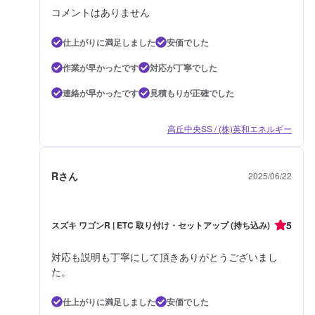
コメントはありません
仕上がりに満足しました
安価でした
作業が早かったです
対応が丁寧でした
連絡が早かったです
見積もりが正確でした
高丘中央SS / (株)英和エネルギー
Rさん
2025/06/22
5
スズキ ワゴンR | ETC 取り付け・セットアップ (持ち込み)
対応も説明も丁寧にして頂きありがとうございまし
た。
仕上がりに満足しました
安価でした