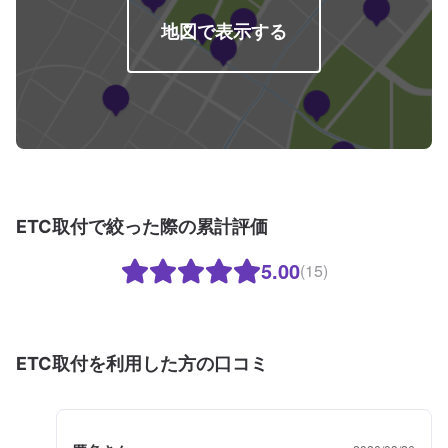
地図で表示する
ETC取付で絞った際の累計評価
5.00
(15)
ETC取付を利用した方の口コミ