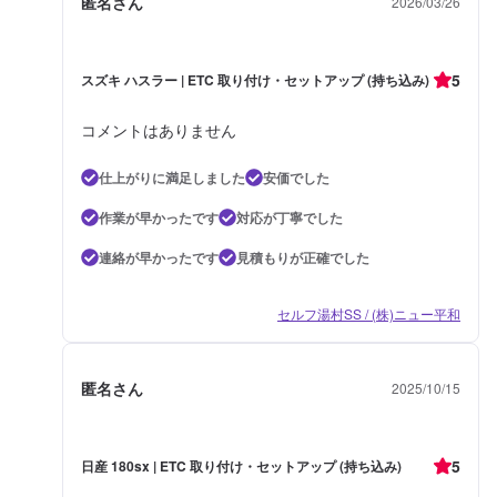
匿名さん
2026/03/26
5
スズキ ハスラー | ETC 取り付け・セットアップ (持ち込み)
コメントはありません
仕上がりに満足しました
安価でした
作業が早かったです
対応が丁寧でした
連絡が早かったです
見積もりが正確でした
セルフ湯村SS / (株)ニュー平和
匿名さん
2025/10/15
5
日産 180sx | ETC 取り付け・セットアップ (持ち込み)