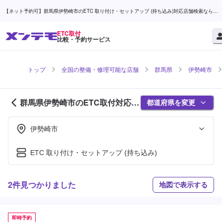
【ネット予約可】群馬県伊勢崎市のETC 取り付け・セットアップ (持ち込み)対応店舗検索なら
(1ページ目) | メンテモ
ETC取付
比較・予約サービス
トップ
全国の整備・修理可能な店舗
群馬県
伊勢崎市
群馬県伊勢崎市のETC取付対応店
都道府県を変更
舗紹介 (1ページ目)
伊勢崎市
ETC 取り付け・セットアップ (持ち込み)
2件見つかりました
地図で表示する
即時予約