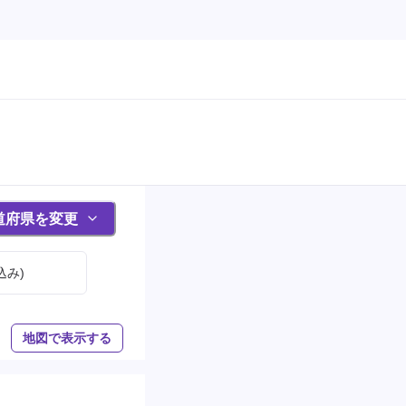
道府県を変更
込み)
地図で表示する