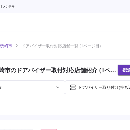
| メンテモ
勢崎市
ドアバイザー取付対応店舗一覧 (1ページ目)
崎市のドアバイザー取付対応店舗紹介 (1ペー
都
市
ドアバイザー取り付け(持ち
た