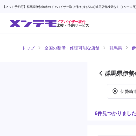
【ネット予約可】群馬県伊勢崎市のドアバイザー取り付け(持ち込み)対応店舗検索なら (1ページ目) 
ドアバイザー取付
比較・予約サービス
トップ
全国の整備・修理可能な店舗
群馬県
伊
群馬県伊勢
ジ目)
伊勢崎
6件見つかりまし