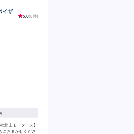
バイザ
5.0
(8件)
円
社北山モータース】
ちにおまかせくださ