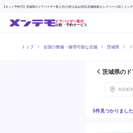
【ネット予約可】茨城県のドアバイザー取り付け(持ち込み)対応店舗検索なら (1ページ目) | メン
ドアバイザー取付
比較・予約サービス
トップ
全国の整備・修理可能な店舗
茨城県
ド
茨城県のド
市区町
5件見つかりまし