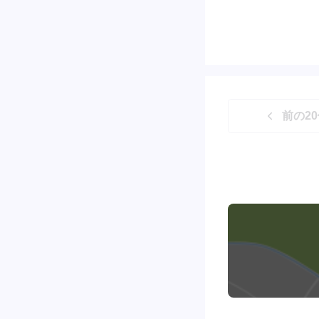
前の
20