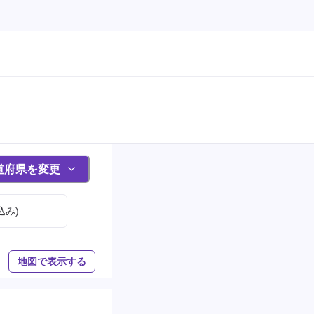
道府県を変更
込み)
地図で表示する