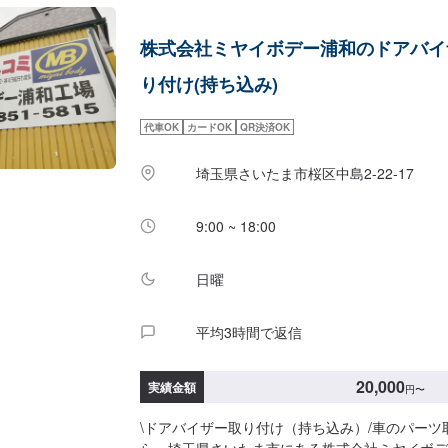
株式会社ミヤイボデー浦和のドアバイ
り付け(持ち込み)
代車OK
カードOK
QR決済OK
埼玉県さいたま市桜区中島2-22-17
9:00 ~ 18:00
日曜
平均3時間で返信
20,000
実績金額
円
〜
\ドアバイザー取り付け（持ち込み）/車のパーツ
ら、埼玉県さいたま市にある株式会社ミヤイボデ