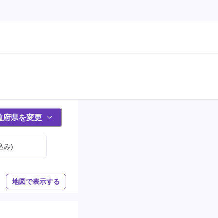
道府県を変更
込み)
地図で表示する