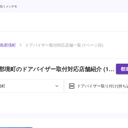
 | メンテモ
島郡境町
ドアバイザー取付対応店舗一覧 (1ページ目)
郡境町のドアバイザー取付対応店舗紹介 (1ペ
都
境町
ドアバイザー取り付け(持ち
た