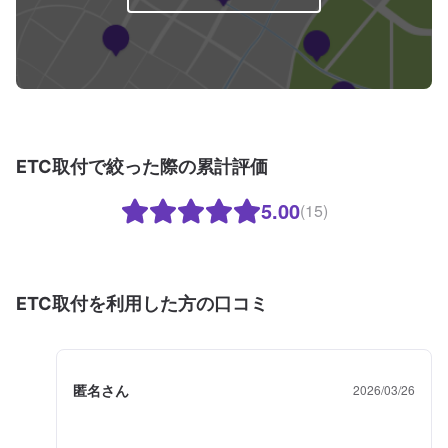
ETC取付で絞った際の累計評価
5.00
(15)
ETC取付を利用した方の口コミ
匿名さん
2026/03/26