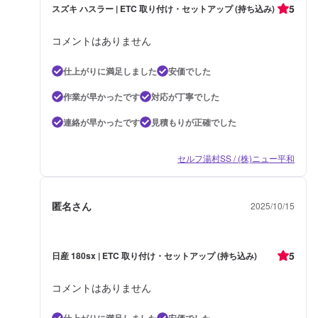
5
スズキ ハスラー | ETC 取り付け・セットアップ (持ち込み)
コメントはありません
仕上がりに満足しました
安価でした
作業が早かったです
対応が丁寧でした
連絡が早かったです
見積もりが正確でした
セルフ湯村SS / (株)ニュー平和
匿名さん
2025/10/15
5
日産 180sx | ETC 取り付け・セットアップ (持ち込み)
コメントはありません
仕上がりに満足しました
安価でした