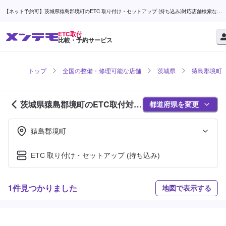
【ネット予約可】茨城県猿島郡境町のETC 取り付け・セットアップ (持ち込み)対応店舗検索なら
(1ページ目) | メンテモ
ETC取付
比較・予約サービス
トップ
全国の整備・修理可能な店舗
茨城県
猿島郡境町
茨城県猿島郡境町のETC取付対応
都道府県を変更
店舗紹介 (1ページ目)
猿島郡境町
ETC 取り付け・セットアップ (持ち込み)
1件見つかりました
地図で表示する