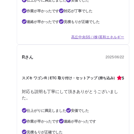
作業が早かったです
対応が丁寧でした
連絡が早かったです
見積もりが正確でした
高丘中央SS / (株)英和エネルギー
Rさん
2025/06/22
5
スズキ ワゴンR | ETC 取り付け・セットアップ (持ち込み)
対応も説明も丁寧にして頂きありがとうございまし
た。
仕上がりに満足しました
安価でした
作業が早かったです
連絡が早かったです
見積もりが正確でした