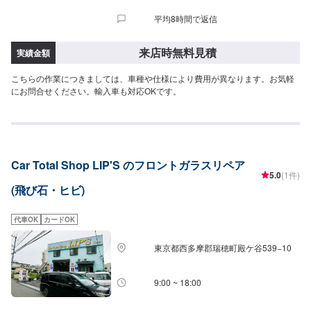
平均8時間で返信
来店時無料見積
実績金額
こちらの作業につきましては、車種や仕様により費用が異なります。お気軽
にお問合せください。輸入車も対応OKです。
Car Total Shop LIP'S のフロントガラスリペア
5.0
(1件)
(飛び石・ヒビ)
代車OK
カードOK
東京都西多摩郡瑞穂町殿ケ谷539−10
9:00 ~ 18:00