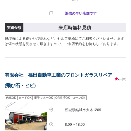
返信の早い店舗です
来店時無料見積
実績金額
飛び石による傷やひび割れなど、セルフ栗橋にてご相談くださいませ。まず
は傷の状態を見させて頂きますので、ご来店予約をお待ちしております。
有限会社 福田自動車工業のフロントガラスリペア
-
(-件)
(飛び石・ヒビ)
代車OK
カードOK
電子マネーOK
QR決済OK
ローンOK
茨城県結城市大木1209
8:00 ~ 18:00