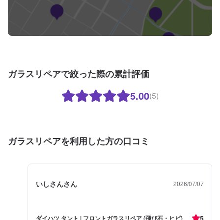
ガラスリペアで絞った際の累計評価
5.00
(5)
ガラスリペアを利用した方の口コミ
いしさんさん
2026/07/07
5
ダイハツ タント | フロントガラスリペア (飛び石・ヒビ)