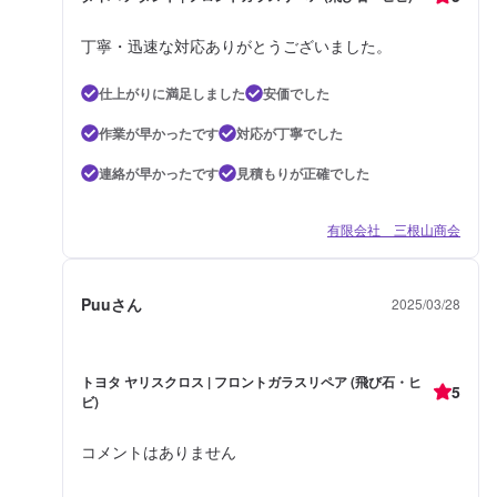
丁寧・迅速な対応ありがとうございました。
仕上がりに満足しました
安価でした
作業が早かったです
対応が丁寧でした
連絡が早かったです
見積もりが正確でした
有限会社 三根山商会
Puuさん
2025/03/28
トヨタ ヤリスクロス | フロントガラスリペア (飛び石・ヒ
5
ビ)
コメントはありません