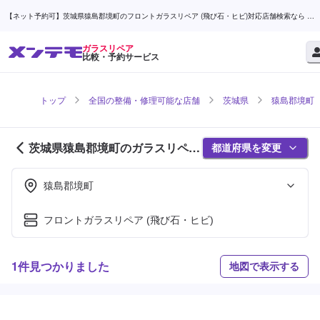
【ネット予約可】茨城県猿島郡境町のフロントガラスリペア (飛び石・ヒビ)対応店舗検索なら (1
ページ目) | メンテモ
ガラスリペア
比較・予約サービス
トップ
全国の整備・修理可能な店舗
茨城県
猿島郡境町
茨城県猿島郡境町のガラスリペア
都道府県を変更
対応店舗紹介 (1ページ目)
猿島郡境町
フロントガラスリペア (飛び石・ヒビ)
1件見つかりました
地図で表示する