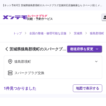
【ネット予約可】茨城県猿島郡境町のスパークプラグ交換対応店舗検索なら (1ページ目) | メン
テモ
スパークプラグ
比較・予約サービス
トップ
全国の整備・修理可能な店舗
茨城県
猿島郡境町
茨城県猿島郡境町のスパークプラ
都道府県を変更
グ対応店舗紹介 (1ページ目)
猿島郡境町
スパークプラグ交換
1件見つかりました
地図で表示する