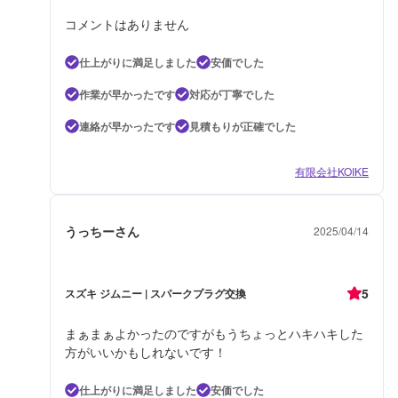
コメントはありません
仕上がりに満足しました
安価でした
作業が早かったです
対応が丁寧でした
連絡が早かったです
見積もりが正確でした
有限会社KOIKE
うっちーさん
2025/04/14
5
スズキ ジムニー | スパークプラグ交換
まぁまぁよかったのですがもうちょっとハキハキした
方がいいかもしれないです！
仕上がりに満足しました
安価でした