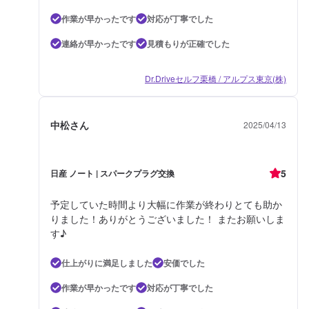
作業が早かったです
対応が丁寧でした
連絡が早かったです
見積もりが正確でした
Dr.Driveセルフ栗橋 / アルプス東京(株)
中松さん
2025/04/13
5
日産 ノート | スパークプラグ交換
予定していた時間より大幅に作業が終わりとても助か
りました！ありがとうございました！ またお願いしま
す♪
仕上がりに満足しました
安価でした
作業が早かったです
対応が丁寧でした