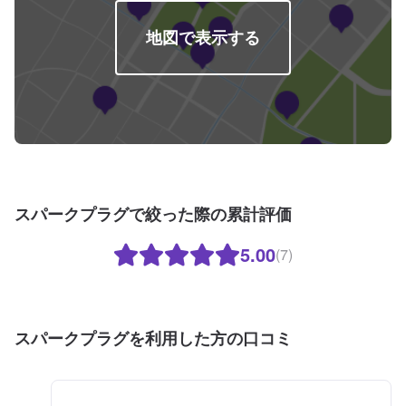
地図で表示する
スパークプラグで絞った際の累計評価
5.00
(7)
スパークプラグを利用した方の口コミ