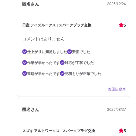
匿名さん
2025/12/24
5
日産 デイズルークス | スパークプラグ交換
コメントはありません
仕上がりに満足しました
安価でした
作業が早かったです
対応が丁寧でした
連絡が早かったです
見積もりが正確でした
菅原自動車
匿名さん
2025/08/27
5
スズキ アルトワークス | スパークプラグ交換