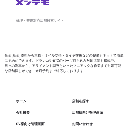
修理・整備対応店舗検索サイト
鈑金(板金)修理から車検・オイル交換・タイヤ交換などの整備もネットで簡単
に予約ができます。ドラレコやETCのパーツ持ち込み対応店舗も掲載中。
日々の洗車から、アライメント調整といったマニアックな作業まで対応可能
な店舗探しができ、来店予約まで対応しております。
ホーム
店舗を探す
会社概要
店舗様向け管理画面
SV様向け管理画面
お問い合わせ