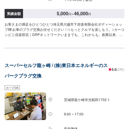
5,000
46,000
実績金額
円
〜
円
お客さまの満足をひとつひとつ埼玉県川越市下赤坂有限会社ボディーショッ
プ輝\お車のプラグ交換お任せください！/<もっとクルマを楽しもう。>カーコ
ンビニ倶楽部店｜DRPネットワークいままでも、これからも。創業以来、た
くさんのお客さまに支えられボディーショップ輝はこの地でクルマの安全と
安心を支えてまいりました。お客さまのご要望にお応えするためカーコンビ
ニ倶楽部やDRPネットワークに加入し、設備を整え、焦ることなく休むこと
なく一歩一歩と。クルマのお困りごと、ぜひ当店におまかせください。【1】
オファーにてお問い合わせ【2】お見積り【3】お見積りにご納得いただけれ
スーパーセルフ龍ヶ崎 / (株)東日本エネルギーのス
ば作業開始【4】仕上がり次第納車<パーツ持ち込みOK>パーツの持ち込み・
5.0
(2件)
販売が可能です。持ち込みをご希望の方はオファーにて、車種情報と持ち込
パークプラグ交換
みパーツの詳細をお送りください。店頭でのパーツのご購入をご希望の方も
車種情報と購入希望の旨をオファー備考欄に誤入力ください。<代車について
>代車をご用意しています。お車の作業中は代車をご利用ください。※代車の
カードOK
燃料代はお客様にご負担いただいております。<定休日・営業時間>定休日：
年中無休（大型連休のみ休み）営業時間：9:00~21:00<輸入車のご注意>修理
茨城県龍ケ崎市光順田1702-1
作業時に部品が必要な場合、一般的に国内に流通している部品以外は本国取
り寄せとなるため、作業完了までにお時間をいただく場合がございます。ま
た車の性質上、追加部品・作業が必要となるケースがあり、その場合は都度
9:00 ~ 17:00
ご連絡をさせていただきます。
年中無休