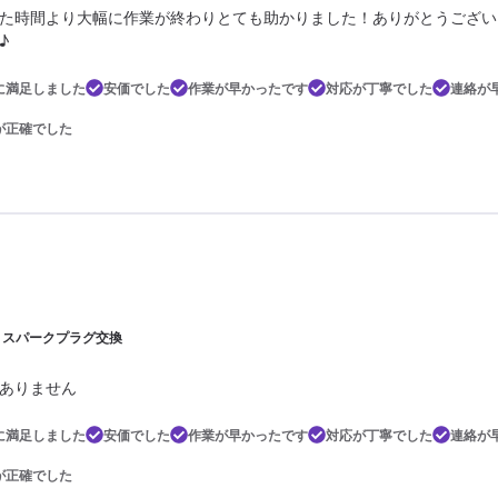
た時間より大幅に作業が終わりとても助かりました！ありがとうござい
♪
に満足しました
安価でした
作業が早かったです
対応が丁寧でした
連絡が
が正確でした
5 | スパークプラグ交換
ありません
に満足しました
安価でした
作業が早かったです
対応が丁寧でした
連絡が
が正確でした