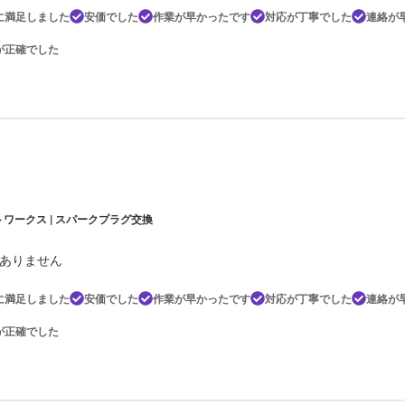
に満足しました
安価でした
作業が早かったです
対応が丁寧でした
連絡が
が正確でした
トワークス | スパークプラグ交換
ありません
に満足しました
安価でした
作業が早かったです
対応が丁寧でした
連絡が
が正確でした