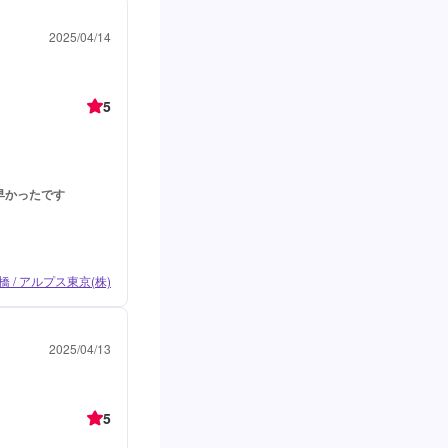
2025/04/14
5
早かったです
栗橋 / アルプス東京(株)
2025/04/13
5