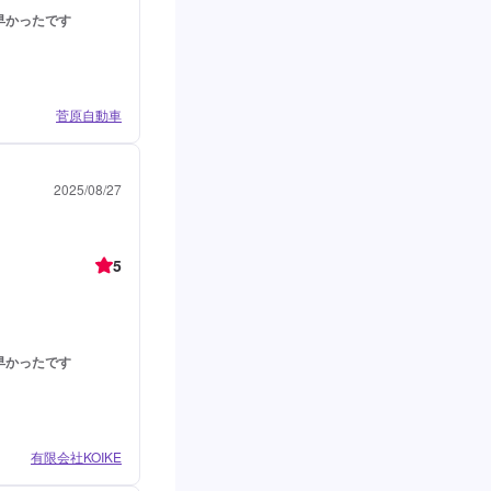
早かったです
菅原自動車
2025/08/27
5
早かったです
有限会社KOIKE