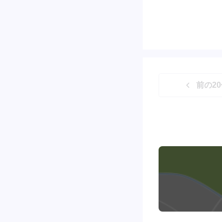
前の
20