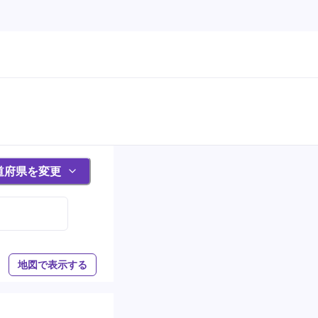
道府県を変更
地図で表示する