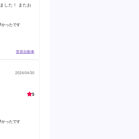
ました！ またお
早かったです
菅原自動車
2024/04/30
5
早かったです