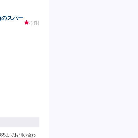
株)のスパー
-
(-件)
SSまでお問い合わ