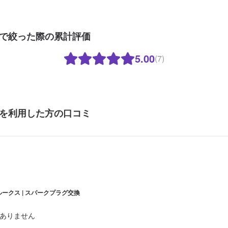
で絞った際の累計評価
5.00
(7)
を利用した方の口コミ
ルークス | スパークプラグ交換
ありません