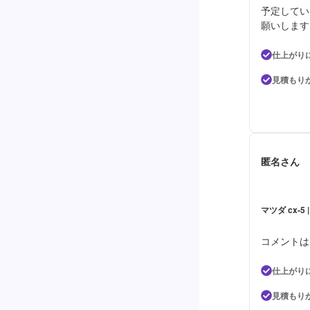
予定してい
願いします
仕上がり
見積もり
匿名さん
マツダ cx-
コメントは
仕上がり
見積もり