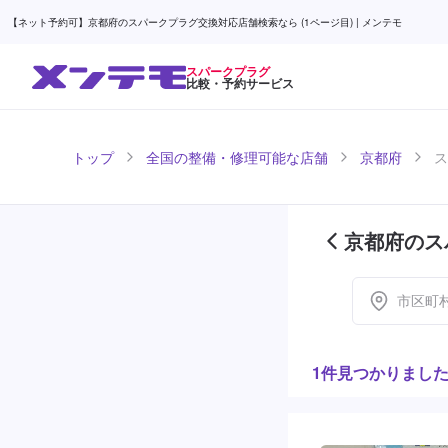
【ネット予約可】京都府のスパークプラグ交換対応店舗検索なら (1ページ目) | メンテモ
スパークプラグ
比較・予約サービス
トップ
全国の整備・修理可能な店舗
京都府
ス
京都府のス
市区町
1件見つかりまし