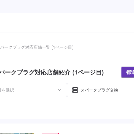
パークプラグ対応店舗一覧 (1ページ目)
パークプラグ対応店舗紹介 (1ページ目)
都
村を選択
スパークプラグ交換
た