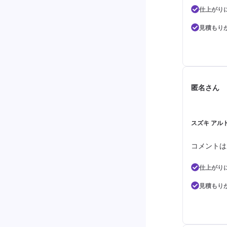
仕上がり
見積もり
匿名さん
スズキ アル
コメントは
仕上がり
見積もり