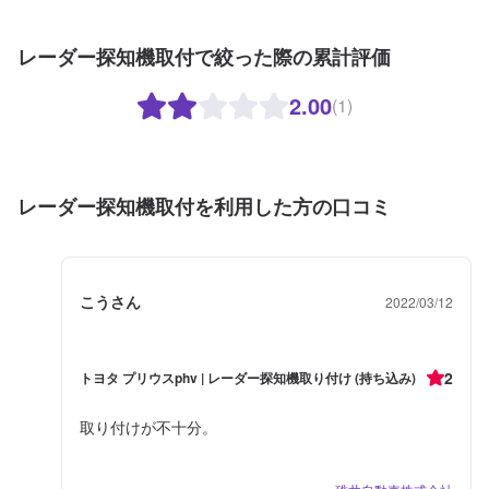
レーダー探知機取付で絞った際の累計評価
2.00
(1)
レーダー探知機取付を利用した方の口コミ
こうさん
2022/03/12
2
トヨタ プリウスphv | レーダー探知機取り付け (持ち込み)
取り付けが不十分。