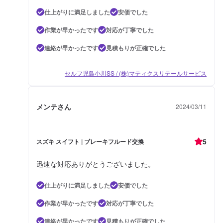
仕上がりに満足しました
安価でした
作業が早かったです
対応が丁寧でした
連絡が早かったです
見積もりが正確でした
セルフ児島小川SS / (株)マティクスリテールサービス
メンテさん
2024/03/11
5
スズキ スイフト | ブレーキフルード交換
迅速な対応ありがとうございました。
仕上がりに満足しました
安価でした
作業が早かったです
対応が丁寧でした
連絡が早かったです
見積もりが正確でした