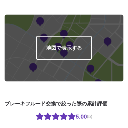
後する場合がございます。予めご了承ください。-----ご来店時の注意、受付方
法-----入庫の際はお気をつけてお越しください。駐車スペースは事務所前の空
いているスペースに駐車してください。受付はスタッフへ「メンテモで予約
しました」とお伝えください。ご案内いたします。【定休日・営業時間】定
休日：日曜日、祝日営業時間：9:00～17:00
地図で表示する
ブレーキフルード交換で絞った際の累計評価
5.00
(5)