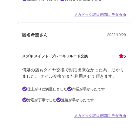
メカドック環状豊岡店 モダ石油
匿名希望さん
2023/10/29
5
スズキ スイフト | ブレーキフルード交換
何処の店もタイヤ交換で対応出来なかった為、助かり
ました。 オイル交換でまた利用させて頂きます。
仕上がりに満足しました
作業が早かったです
対応が丁寧でした
連絡が早かったです
メカドック環状豊岡店 モダ石油