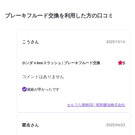
ブレーキフルード交換を利用した方の口コミ
こうさん
2025/10/14
5
ホンダ n boxスラッシュ | ブレーキフルード交換
コメントはありません
連絡が早かったです
セルフ八潮南SS / 昭和礦油株式会社
匿名さん
2025/04/23