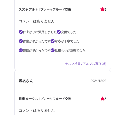
5
スズキ アルト | ブレーキフルード交換
コメントはありません
仕上がりに満足しました
安価でした
作業が早かったです
対応が丁寧でした
連絡が早かったです
見積もりが正確でした
セルフ植田 / アルプス東京(株)
匿名さん
2024/12/23
5
日産 ルークス | ブレーキフルード交換
コメントはありません