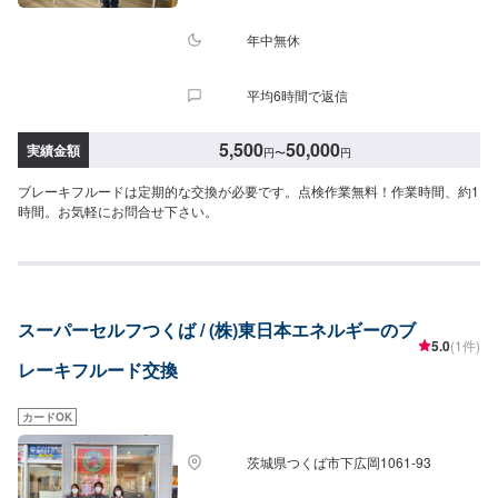
年中無休
平均6時間で返信
5,500
50,000
実績金額
円
〜
円
ブレーキフルードは定期的な交換が必要です。点検作業無料！作業時間、約1
時間。お気軽にお問合せ下さい。
スーパーセルフつくば / (株)東日本エネルギーのブ
5.0
(1件)
レーキフルード交換
カードOK
茨城県つくば市下広岡1061-93