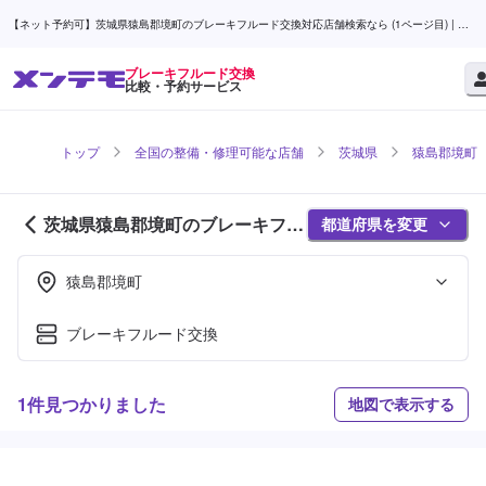
【ネット予約可】茨城県猿島郡境町のブレーキフルード交換対応店舗検索なら (1ページ目) | メ
ンテモ
ブレーキフルード交換
比較・予約サービス
トップ
全国の整備・修理可能な店舗
茨城県
猿島郡境町
茨城県猿島郡境町のブレーキフル
都道府県を変更
ード交換対応店舗紹介 (1ページ
目)
猿島郡境町
ブレーキフルード交換
1件見つかりました
地図で表示する