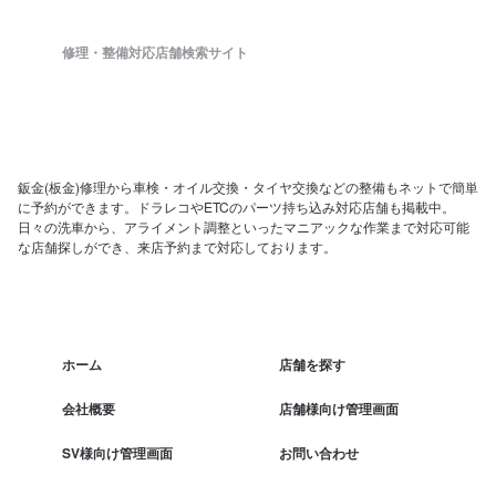
修理・整備対応店舗検索サイト
鈑金(板金)修理から車検・オイル交換・タイヤ交換などの整備もネットで簡単
に予約ができます。ドラレコやETCのパーツ持ち込み対応店舗も掲載中。
日々の洗車から、アライメント調整といったマニアックな作業まで対応可能
な店舗探しができ、来店予約まで対応しております。
ホーム
店舗を探す
会社概要
店舗様向け管理画面
SV様向け管理画面
お問い合わせ