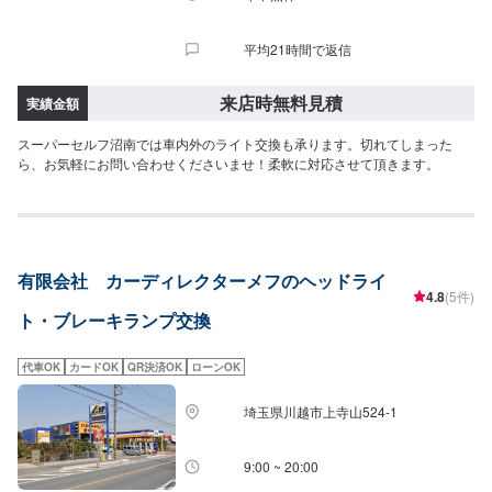
平均21時間で返信
来店時無料見積
実績金額
スーパーセルフ沼南では車内外のライト交換も承ります。切れてしまった
ら、お気軽にお問い合わせくださいませ！柔軟に対応させて頂きます。
有限会社 カーディレクターメフのヘッドライ
4.8
(5件)
ト・ブレーキランプ交換
代車OK
カードOK
QR決済OK
ローンOK
埼玉県川越市上寺山524-1
9:00 ~ 20:00