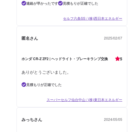
連絡が早かったです
見積もりが正確でした
セルフ六条SS / (株)西日本エネルギー
匿名さん
2025/02/07
5
ホンダ CR-Z ZF2 | ヘッドライト・ブレーキランプ交換
ありがとうございました。
見積もりが正確でした
スーパーセルフ仙台中山 / (株)東日本エネルギー
みっちさん
2024/05/05