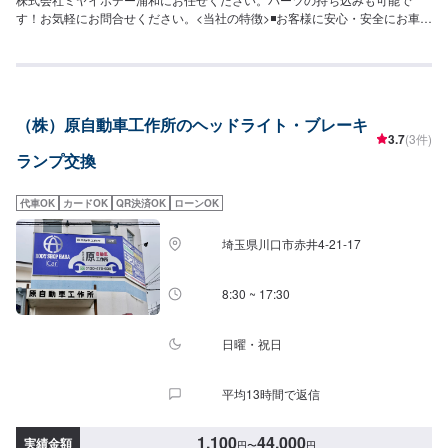
す！お気軽にお問合せください。<当社の特徴>◾お客様に安心・安全にお車に
乗っていただけるよう、しっかりとお車を点検し、内容についてお客様に説
明をして提案させていただきます。◾不安な点や、疑問に思うことなどは実務
経験の長いスタッフが丁寧にわかりやすく説明いたしますので、その都度お
っしゃっていただければ幸いです。◾お客様一人一人に合わせた丁寧なご提案
でお客様とお車の関係をより良好にさせていただきます。【作業の流れ】
（株）原自動車工作所のヘッドライト・ブレーキ
【1】お問い合わせ【2】車の確認・お見積もりの作成【3】車のお預かり
3.7
(3件)
【4】修理開始【5】修理終了・お支払い【6】アフターサポート【代車につ
ランプ交換
いて】作業中にお車が必要なお客様には、代車をお出しすることもできます
ので事前にご相談ください。代車は、ご希望の車種がお選びいただけ、ほぼ
すべてにETC、ナビが付いております。※代車の燃料代はお客様にご負担いた
代車OK
カードOK
QR決済OK
ローンOK
だいております。【定休日・営業時間】定休日：年中無休（大型連休のみ休
み）営業時間：9:00~18:00
埼玉県川口市赤井4-21-17
8:30 ~ 17:30
日曜・祝日
平均13時間で返信
1,100
44,000
実績金額
円
〜
円