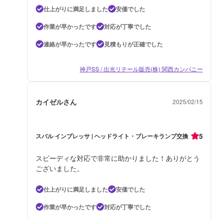
仕上がりに満足しました
安価でした
作業が早かったです
対応が丁寧でした
連絡が早かったです
見積もりが正確でした
神戸SS / 出光リテール販売(株) 関西カンパニー
カイゼルさん
2025/02/15
5
スバル インプレッサ | ヘッドライト・ブレーキランプ交換
スピーディな対応で非常に助かりました！ありがとう
ございました。
仕上がりに満足しました
安価でした
作業が早かったです
対応が丁寧でした