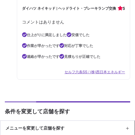
5
ダイハツ ネイキッド | ヘッドライト・ブレーキランプ交換
コメントはありません
仕上がりに満足しました
安価でした
作業が早かったです
対応が丁寧でした
連絡が早かったです
見積もりが正確でした
セルフ六条SS / (株)西日本エネルギー
条件を変更して店舗を探す
メニューを変更して店舗を探す