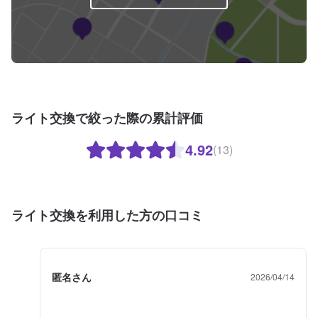
受付はスタッフへ「メンテモで予約しました」とお伝えください。ご案内い
たします。【定休日・営業時間】定休日：日曜日、祝日営業時間：
9:00~18:00
ライト交換で絞った際の累計評価
4.92
(13)
ライト交換を利用した方の口コミ
匿名さん
2026/04/14