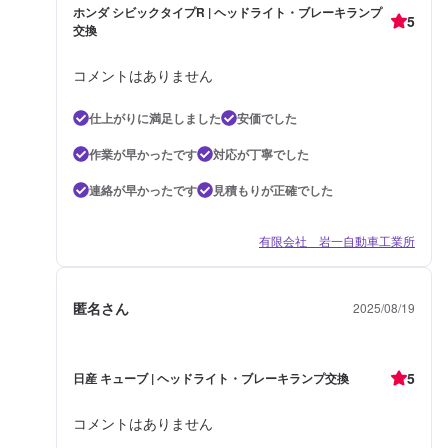
ホンダ シビックタイプR | ヘッドライト・ブレーキランプ
5
交換
コメントはありません
仕上がりに満足しました
安価でした
作業が早かったです
対応が丁寧でした
連絡が早かったです
見積もりが正確でした
有限会社 岩一自動車工業所
匿名さん
2025/08/19
5
日産 キューブ | ヘッドライト・ブレーキランプ交換
コメントはありません