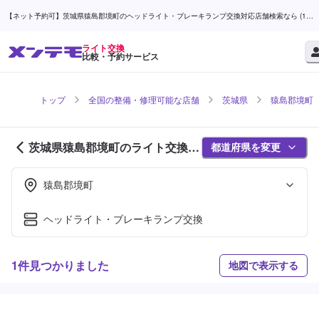
【ネット予約可】茨城県猿島郡境町のヘッドライト・ブレーキランプ交換対応店舗検索なら (1ペ
ージ目) | メンテモ
ライト交換
比較・予約サービス
トップ
全国の整備・修理可能な店舗
茨城県
猿島郡境町
茨城県猿島郡境町のライト交換対
都道府県を変更
応店舗紹介 (1ページ目)
猿島郡境町
ヘッドライト・ブレーキランプ交換
1件見つかりました
地図で表示する