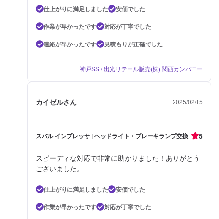
仕上がりに満足しました
安価でした
作業が早かったです
対応が丁寧でした
連絡が早かったです
見積もりが正確でした
神戸SS / 出光リテール販売(株) 関西カンパニー
カイゼルさん
2025/02/15
5
スバル インプレッサ | ヘッドライト・ブレーキランプ交換
スピーディな対応で非常に助かりました！ありがとう
ございました。
仕上がりに満足しました
安価でした
作業が早かったです
対応が丁寧でした