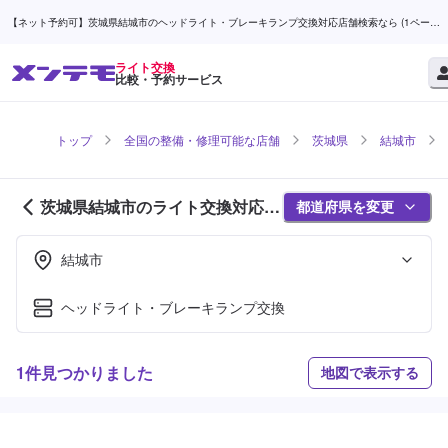
【ネット予約可】茨城県結城市のヘッドライト・ブレーキランプ交換対応店舗検索なら (1ページ
目) | メンテモ
ライト交換
比較・予約サービス
トップ
全国の整備・修理可能な店舗
茨城県
結城市
茨城県結城市のライト交換対応店
都道府県を変更
舗紹介 (1ページ目)
結城市
ヘッドライト・ブレーキランプ交換
1件見つかりました
地図で表示する