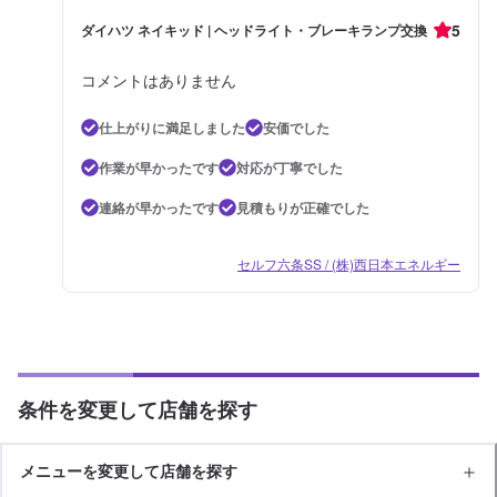
5
ダイハツ ネイキッド | ヘッドライト・ブレーキランプ交換
コメントはありません
仕上がりに満足しました
安価でした
作業が早かったです
対応が丁寧でした
連絡が早かったです
見積もりが正確でした
セルフ六条SS / (株)西日本エネルギー
条件を変更して店舗を探す
メニューを変更して店舗を探す