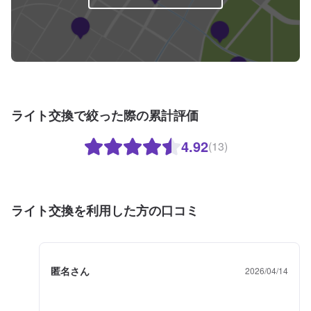
ライト交換で絞った際の累計評価
4.92
(13)
ライト交換を利用した方の口コミ
匿名さん
2026/04/14