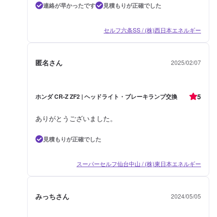
連絡が早かったです
見積もりが正確でした
セルフ六条SS / (株)西日本エネルギー
匿名さん
2025/02/07
5
ホンダ CR-Z ZF2 | ヘッドライト・ブレーキランプ交換
ありがとうございました。
見積もりが正確でした
スーパーセルフ仙台中山 / (株)東日本エネルギー
みっちさん
2024/05/05