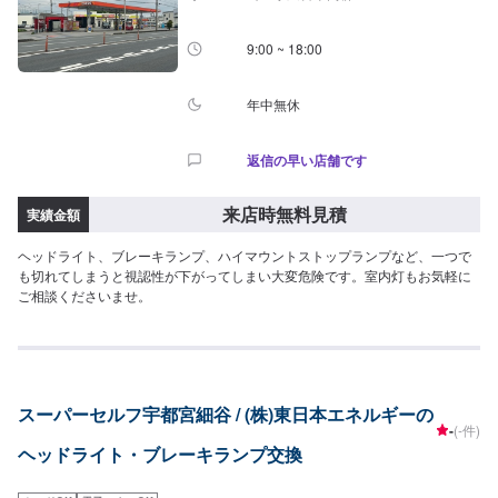
9:00 ~ 18:00
年中無休
返信の早い店舗です
来店時無料見積
実績金額
ヘッドライト、ブレーキランプ、ハイマウントストップランプなど、一つで
も切れてしまうと視認性が下がってしまい大変危険です。室内灯もお気軽に
ご相談くださいませ。
スーパーセルフ宇都宮細谷 / (株)東日本エネルギーの
-
(-件)
ヘッドライト・ブレーキランプ交換