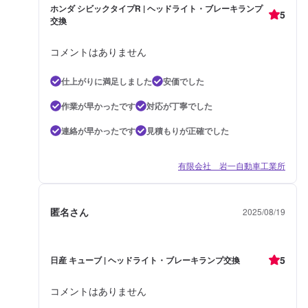
ホンダ シビックタイプR | ヘッドライト・ブレーキランプ
5
交換
コメントはありません
仕上がりに満足しました
安価でした
作業が早かったです
対応が丁寧でした
連絡が早かったです
見積もりが正確でした
有限会社 岩一自動車工業所
匿名さん
2025/08/19
5
日産 キューブ | ヘッドライト・ブレーキランプ交換
コメントはありません