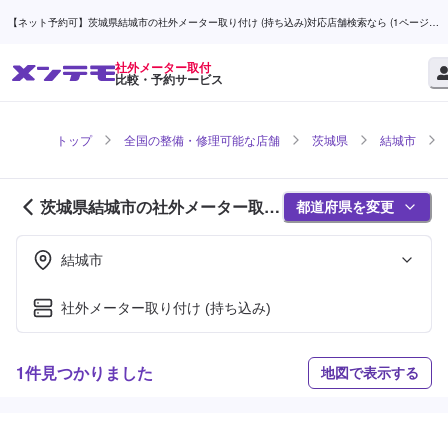
【ネット予約可】茨城県結城市の社外メーター取り付け (持ち込み)対応店舗検索なら (1ページ
目) | メンテモ
社外メーター取付
比較・予約サービス
トップ
全国の整備・修理可能な店舗
茨城県
結城市
茨城県結城市の社外メーター取付
都道府県を変更
対応店舗紹介 (1ページ目)
結城市
社外メーター取り付け (持ち込み)
1件見つかりました
地図で表示する