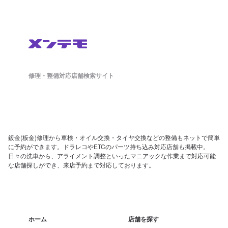
修理・整備対応店舗検索サイト
鈑金(板金)修理から車検・オイル交換・タイヤ交換などの整備もネットで簡単
に予約ができます。ドラレコやETCのパーツ持ち込み対応店舗も掲載中。
日々の洗車から、アライメント調整といったマニアックな作業まで対応可能
な店舗探しができ、来店予約まで対応しております。
ホーム
店舗を探す