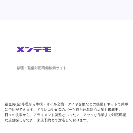
修理・整備対応店舗検索サイト
鈑金(板金)修理から車検・オイル交換・タイヤ交換などの整備もネットで簡単
に予約ができます。ドラレコやETCのパーツ持ち込み対応店舗も掲載中。
日々の洗車から、アライメント調整といったマニアックな作業まで対応可能
な店舗探しができ、来店予約まで対応しております。