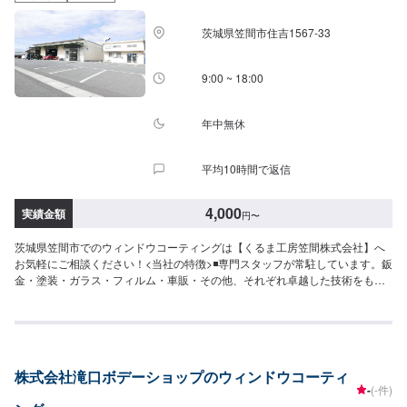
「メンテモで予約しました」とお伝えください。ご案内いたします。【定休
日・営業時間】定休日：日曜日、第2土曜日、祝日営業時間：8:30~18:00
茨城県笠間市住吉1567-33
9:00 ~ 18:00
年中無休
平均10時間で返信
4,000
実績金額
円
〜
茨城県笠間市でのウィンドウコーティングは【くるま工房笠間株式会社】へ
お気軽にご相談ください！<当社の特徴>◾専門スタッフが常駐しています。鈑
金・塗装・ガラス・フィルム・車販・その他、それぞれ卓越した技術をもつ
専門スタッフが２人１組で対応いたします。◾万全のアフターケアをいたしま
す。修理後に永久保証書を発行させて頂いております。お客様がそのお車を
乗っている間は保証します。◾土・日・祝も営業してるのでお客様がお休みで
も見積・修理ができます！お客様のご要望に併せて中古部品も準備できるの
でなんていっても低価格です。<お客様のご予算やご希望の時間に応じてプラ
株式会社滝口ボデーショップのウィンドウコーティ
ンをご提案！>★お安く済ませたい…★お時間があまり取れない…などのご相
-
(-件)
談もお気軽にどうぞ！【1】オファーにてお問い合わせ【2】お見積り【3】