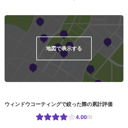
地図で表示する
ウィンドウコーティングで絞った際の累計評価
4.00
(3)