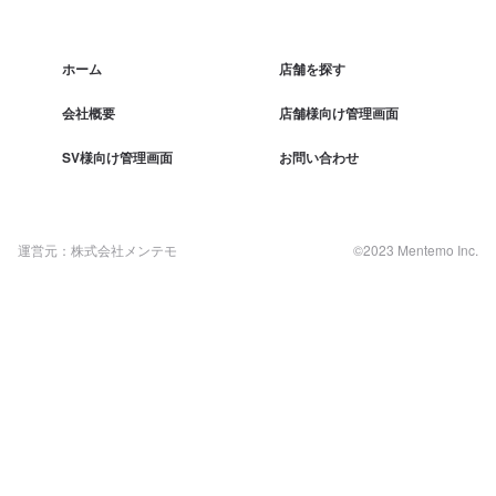
ホーム
店舗を探す
会社概要
店舗様向け管理画面
SV様向け管理画面
お問い合わせ
運営元：株式会社メンテモ
©2023 Mentemo Inc.