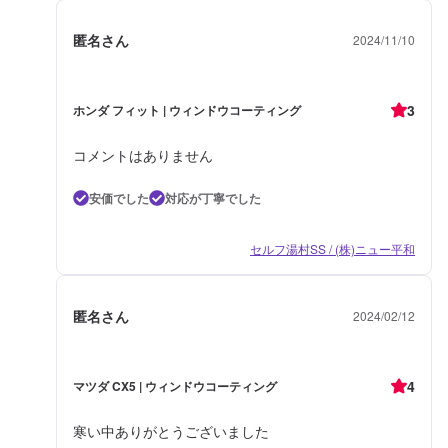
匿名さん
2024/11/10
3
ホンダ フィット | ウィンドウコーティング
コメントはありません
安価でした
対応が丁寧でした
セルフ湯村SS / (株)ニュー平和
匿名さん
2024/02/12
4
マツダ CX5 | ウィンドウコーティング
寒い中ありがとうございました