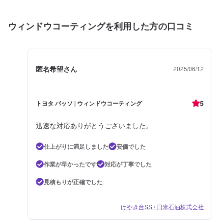
ウィンドウコーティングを利用した方の口コミ
匿名希望さん
2025/06/12
5
トヨタ パッソ | ウィンドウコーティング
迅速な対応ありがとうございました。
仕上がりに満足しました
安価でした
作業が早かったです
対応が丁寧でした
見積もりが正確でした
けやき台SS / 日米石油株式会社