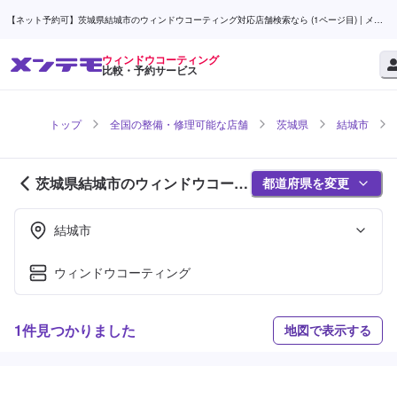
【ネット予約可】茨城県結城市のウィンドウコーティング対応店舗検索なら (1ページ目) | メン
テモ
ウィンドウコーティング
比較・予約サービス
トップ
全国の整備・修理可能な店舗
茨城県
結城市
茨城県結城市のウィンドウコーテ
都道府県を変更
ィング対応店舗紹介 (1ページ目)
結城市
ウィンドウコーティング
1件見つかりました
地図で表示する