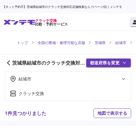
【ネット予約可】茨城県結城市のクラッチ交換対応店舗検索なら (1ページ目) | メンテモ
クラッチ交換
比較・予約サービス
トップ
全国の整備・修理可能な店舗
茨城県
結城市
茨城県結城市のクラッチ交換対応
都道府県を変更
店舗紹介 (1ページ目)
結城市
クラッチ交換
1件見つかりました
地図で表示する