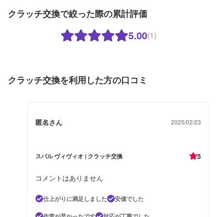
クラッチ交換で絞った際の累計評価
5.00
(1)
クラッチ交換を利用した方の口コミ
匿名さん
2025/02/23
5
スバル ヴィヴィオ | クラッチ交換
コメントはありません
仕上がりに満足しました
安価でした
作業が早かったです
対応が丁寧でした