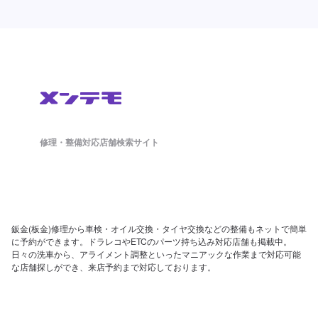
修理・整備対応店舗検索サイト
鈑金(板金)修理から車検・オイル交換・タイヤ交換などの整備もネットで簡単
に予約ができます。ドラレコやETCのパーツ持ち込み対応店舗も掲載中。
日々の洗車から、アライメント調整といったマニアックな作業まで対応可能
な店舗探しができ、来店予約まで対応しております。