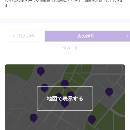
お持ち込みのパーツ交換依頼もお気軽にどうぞ！ご依頼をお待ちしておりま
す！
前の
20
件
次の
20
件
1
/
1
ページ
地図で表示する