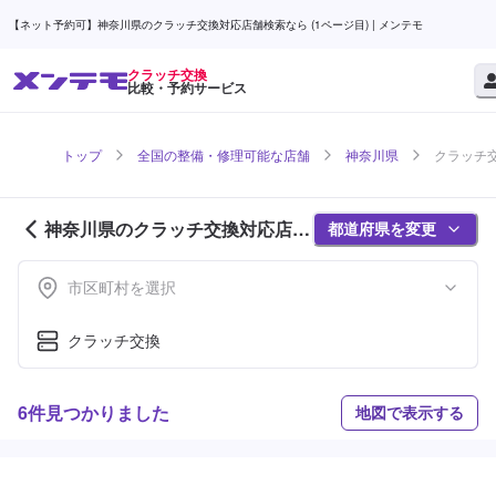
【ネット予約可】神奈川県のクラッチ交換対応店舗検索なら (1ページ目) | メンテモ
クラッチ交換
比較・予約サービス
トップ
全国の整備・修理可能な店舗
神奈川県
クラッチ交
神奈川県のクラッチ交換対応店舗
都道府県を変更
紹介 (1ページ目)
市区町村を選択
クラッチ交換
6件見つかりました
地図で表示する