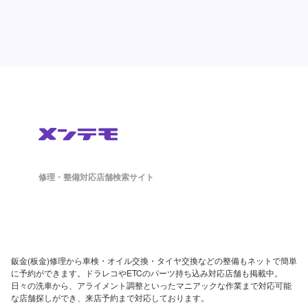
修理・整備対応店舗検索サイト
鈑金(板金)修理から車検・オイル交換・タイヤ交換などの整備もネットで簡単
に予約ができます。ドラレコやETCのパーツ持ち込み対応店舗も掲載中。
日々の洗車から、アライメント調整といったマニアックな作業まで対応可能
な店舗探しができ、来店予約まで対応しております。