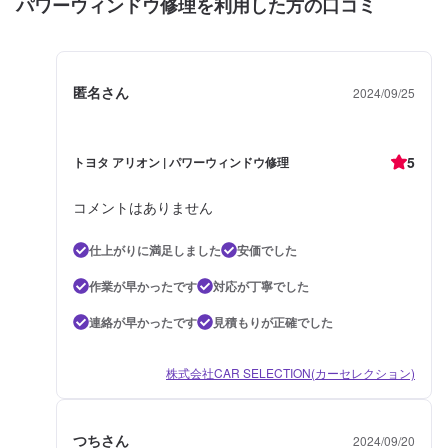
パワーウィンドウ修理を利用した方の口コミ
匿名さん
2024/09/25
5
トヨタ アリオン | パワーウィンドウ修理
コメントはありません
仕上がりに満足しました
安価でした
作業が早かったです
対応が丁寧でした
連絡が早かったです
見積もりが正確でした
株式会社CAR SELECTION(カーセレクション)
つちさん
2024/09/20