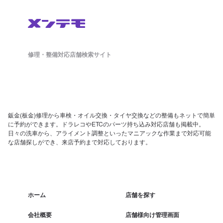
修理・整備対応店舗検索サイト
鈑金(板金)修理から車検・オイル交換・タイヤ交換などの整備もネットで簡単
に予約ができます。ドラレコやETCのパーツ持ち込み対応店舗も掲載中。
日々の洗車から、アライメント調整といったマニアックな作業まで対応可能
な店舗探しができ、来店予約まで対応しております。
ホーム
店舗を探す
会社概要
店舗様向け管理画面