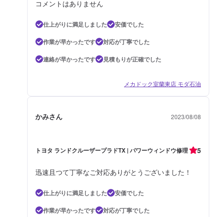
コメントはありません
仕上がりに満足しました
安価でした
作業が早かったです
対応が丁寧でした
連絡が早かったです
見積もりが正確でした
メカドック室蘭東店 モダ石油
かみさん
2023/08/08
5
トヨタ ランドクルーザープラドTX | パワーウィンドウ修理
迅速且つて丁寧なご対応ありがとうございました！
仕上がりに満足しました
安価でした
作業が早かったです
対応が丁寧でした