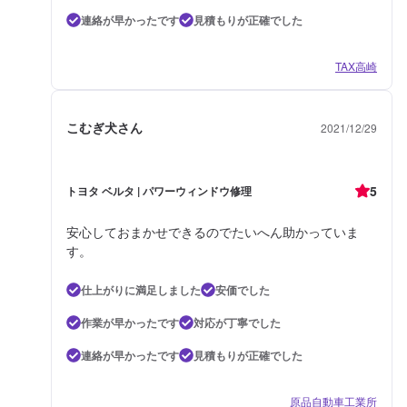
連絡が早かったです
見積もりが正確でした
TAX高崎
こむぎ犬さん
2021/12/29
5
トヨタ ベルタ | パワーウィンドウ修理
安心しておまかせできるのでたいへん助かっていま
す。
仕上がりに満足しました
安価でした
作業が早かったです
対応が丁寧でした
連絡が早かったです
見積もりが正確でした
原品自動車工業所