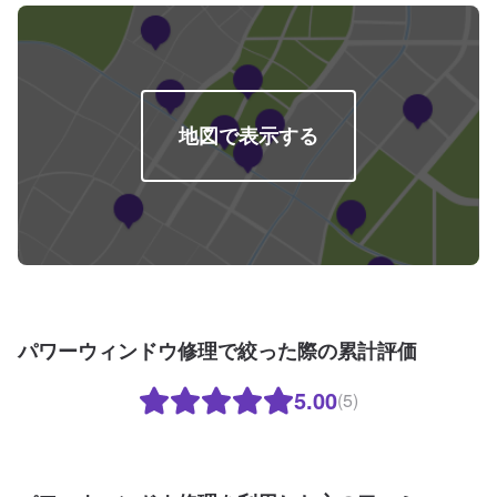
地図で表示する
パワーウィンドウ修理で絞った際の累計評価
5.00
(5)