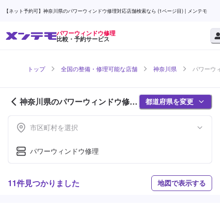
【ネット予約可】神奈川県のパワーウィンドウ修理対応店舗検索なら (1ページ目) | メンテモ
パワーウィンドウ修理
比較・予約サービス
トップ
全国の整備・修理可能な店舗
神奈川県
パワーウィ
神奈川県のパワーウィンドウ修理
都道府県を変更
対応店舗紹介 (1ページ目)
市区町村を選択
パワーウィンドウ修理
11件見つかりました
地図で表示する