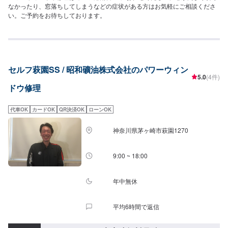
なかったり、窓落ちしてしまうなどの症状がある方はお気軽にご相談くださ
い。ご予約をお待ちしております。
セルフ萩園SS / 昭和礦油株式会社のパワーウィン
5.0
(4件)
ドウ修理
代車OK
カードOK
QR決済OK
ローンOK
神奈川県茅ヶ崎市萩園1270
9:00 ~ 18:00
年中無休
平均6時間で返信