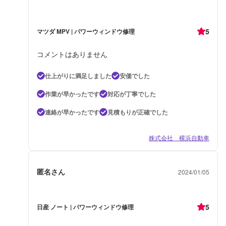
5
マツダ MPV | パワーウィンドウ修理
コメントはありません
仕上がりに満足しました
安価でした
作業が早かったです
対応が丁寧でした
連絡が早かったです
見積もりが正確でした
株式会社 横浜自動車
匿名さん
2024/01/05
5
日産 ノート | パワーウィンドウ修理