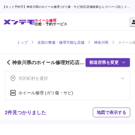
【ネット予約可】神奈川県のホイール修理 (ガリ傷・サビ)対応店舗検索なら (1ページ目) | メン
テモ
ホイール修理
比較・予約サービス
トップ
全国の整備・修理可能な店舗
神奈川県
ホイール修
神奈川県のホイール修理対応店舗
都道府県を変更
紹介 (1ページ目)
市区町村を選択
ホイール修理 (ガリ傷・サビ)
2件見つかりました
地図で表示する