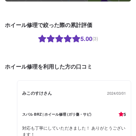
ホイール修理で絞った際の累計評価
5.00
(3)
ホイール修理を利用した方の口コミ
みこのすけさん
2024/03/01
5
スバル BRZ | ホイール修理 (ガリ傷・サビ)
対応も丁寧にしていただきました！ ありがとうござい
ます！