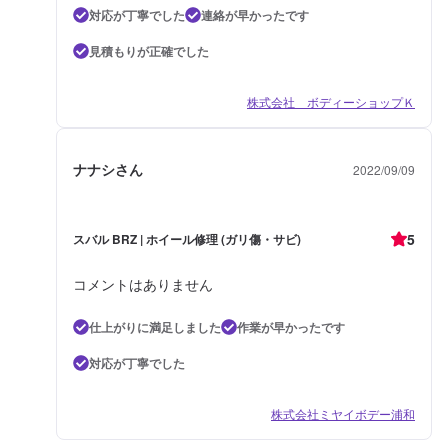
対応が丁寧でした
連絡が早かったです
見積もりが正確でした
株式会社 ボディーショップＫ
ナナシさん
2022/09/09
5
スバル BRZ | ホイール修理 (ガリ傷・サビ)
コメントはありません
仕上がりに満足しました
作業が早かったです
対応が丁寧でした
株式会社ミヤイボデー浦和