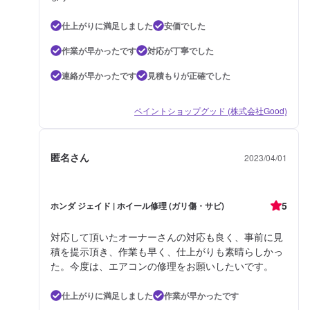
仕上がりに満足しました
安価でした
作業が早かったです
対応が丁寧でした
連絡が早かったです
見積もりが正確でした
ペイントショップグッド (株式会社Good)
匿名さん
2023/04/01
5
ホンダ ジェイド | ホイール修理 (ガリ傷・サビ)
対応して頂いたオーナーさんの対応も良く、事前に見
積を提示頂き、作業も早く、仕上がりも素晴らしかっ
た。今度は、エアコンの修理をお願いしたいです。
仕上がりに満足しました
作業が早かったです