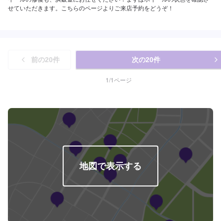
せていただきます。こちらのページよりご来店予約をどうぞ！
前の
20
件
次の
20
件
1
/
1
ページ
地図で表示する