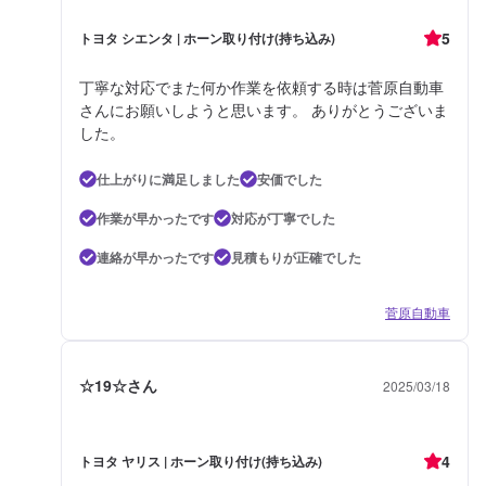
5
トヨタ シエンタ | ホーン取り付け(持ち込み)
丁寧な対応でまた何か作業を依頼する時は菅原自動車
さんにお願いしようと思います。 ありがとうございま
した。
仕上がりに満足しました
安価でした
作業が早かったです
対応が丁寧でした
連絡が早かったです
見積もりが正確でした
菅原自動車
☆19☆さん
2025/03/18
4
トヨタ ヤリス | ホーン取り付け(持ち込み)