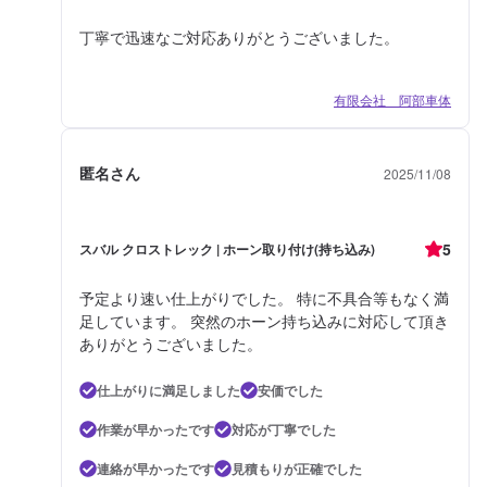
丁寧で迅速なご対応ありがとうございました。
有限会社 阿部車体
匿名さん
2025/11/08
5
スバル クロストレック | ホーン取り付け(持ち込み)
予定より速い仕上がりでした。 特に不具合等もなく満
足しています。 突然のホーン持ち込みに対応して頂き
ありがとうございました。
仕上がりに満足しました
安価でした
作業が早かったです
対応が丁寧でした
連絡が早かったです
見積もりが正確でした