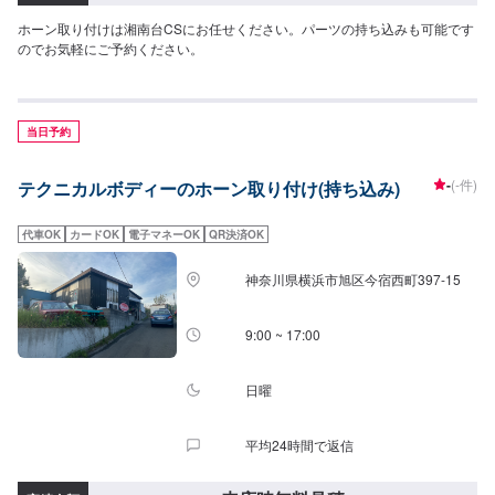
ホーン取り付けは湘南台CSにお任せください。パーツの持ち込みも可能です
のでお気軽にご予約ください。
当日予約
-
(-件)
テクニカルボディーのホーン取り付け(持ち込み)
代車OK
カードOK
電子マネーOK
QR決済OK
神奈川県横浜市旭区今宿西町397-15
9:00 ~ 17:00
日曜
平均24時間で返信