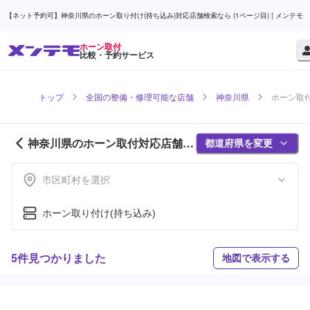
【ネット予約可】神奈川県のホーン取り付け(持ち込み)対応店舗検索なら (1ページ目) | メンテモ
ホーン取付
比較・予約サービス
トップ
全国の整備・修理可能な店舗
神奈川県
ホーン取付
神奈川県のホーン取付対応店舗紹
都道府県を変更
介 (1ページ目)
市区町村を選択
ホーン取り付け(持ち込み)
5件見つかりました
地図で表示する