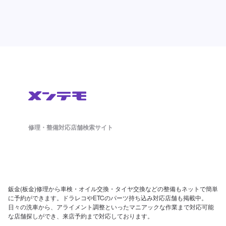
修理・整備対応店舗検索サイト
鈑金(板金)修理から車検・オイル交換・タイヤ交換などの整備もネットで簡単
に予約ができます。ドラレコやETCのパーツ持ち込み対応店舗も掲載中。
日々の洗車から、アライメント調整といったマニアックな作業まで対応可能
な店舗探しができ、来店予約まで対応しております。