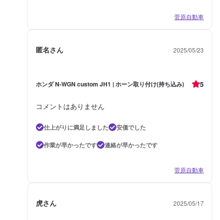
菅原自動車
匿名さん
2025/05/23
5
ホンダ N-WGN custom JH1 | ホーン取り付け(持ち込み)
コメントはありません
仕上がりに満足しました
安価でした
作業が早かったです
連絡が早かったです
菅原自動車
虎さん
2025/05/17