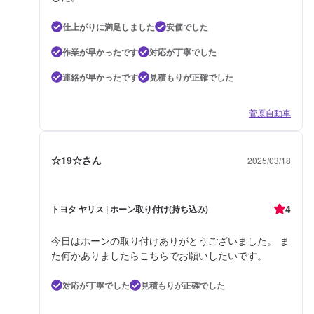
仕上がりに満足しました
安価でした
作業が早かったです
対応が丁寧でした
連絡が早かったです
見積もりが正確でした
菅原自動車
☆19☆さん
2025/03/18
4
トヨタ ヤリス | ホーン取り付け(持ち込み)
今日はホーンの取り付けありがとうございました。 ま
た何かありましたらこちらでお願いしたいです。
対応が丁寧でした
見積もりが正確でした