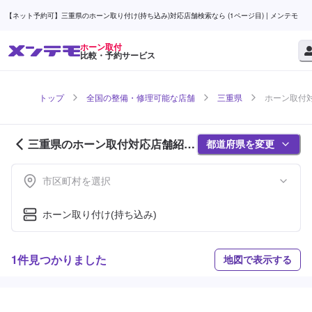
【ネット予約可】三重県のホーン取り付け(持ち込み)対応店舗検索なら (1ページ目) | メンテモ
ホーン取付
比較・予約サービス
トップ
全国の整備・修理可能な店舗
三重県
ホーン取付対
三重県のホーン取付対応店舗紹介
都道府県を変更
(1ページ目)
市区町村を選択
ホーン取り付け(持ち込み)
1件見つかりました
地図で表示する