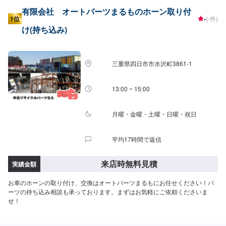
有限会社 オートパーツまるものホーン取り付
1位
-
(-件)
け(持ち込み)
三重県四日市市水沢町3861-1
13:00 ~ 15:00
月曜・金曜・土曜・日曜・祝日
平均17時間で返信
来店時無料見積
実績金額
お車のホーンの取り付け、交換はオートパーツまるもにお任せください！パ
ーツの持ち込み相談も承っております。まずはお気軽にご依頼くださいま
せ！