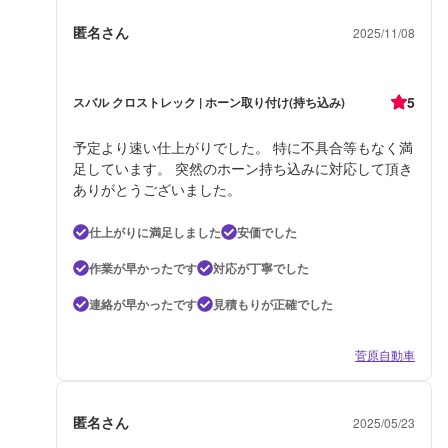
匿名さん
2025/11/08
5
スバル クロストレック | ホーン取り付け(持ち込み)
予定より速い仕上がりでした。 特に不具合等もなく満
足しています。 突然のホーン持ち込みに対応して頂き
ありがとうございました。
仕上がりに満足しました
安価でした
作業が早かったです
対応が丁寧でした
連絡が早かったです
見積もりが正確でした
菅原自動車
匿名さん
2025/05/23