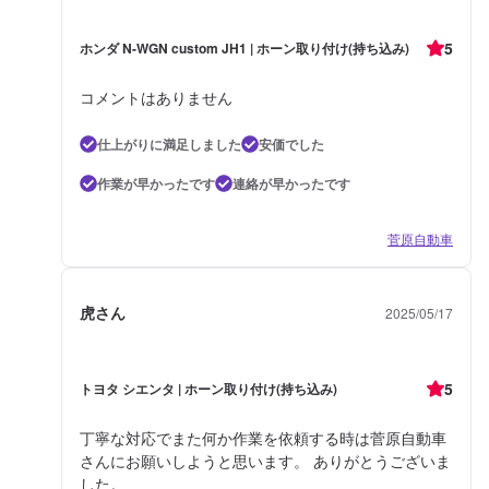
5
ホンダ N-WGN custom JH1 | ホーン取り付け(持ち込み)
コメントはありません
仕上がりに満足しました
安価でした
作業が早かったです
連絡が早かったです
菅原自動車
虎さん
2025/05/17
5
トヨタ シエンタ | ホーン取り付け(持ち込み)
丁寧な対応でまた何か作業を依頼する時は菅原自動車
さんにお願いしようと思います。 ありがとうございま
した。