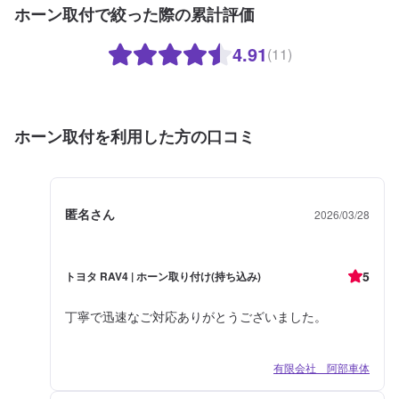
ホーン取付で絞った際の累計評価
4.91
(11)
ホーン取付を利用した方の口コミ
匿名さん
2026/03/28
5
トヨタ RAV4 | ホーン取り付け(持ち込み)
丁寧で迅速なご対応ありがとうございました。
有限会社 阿部車体