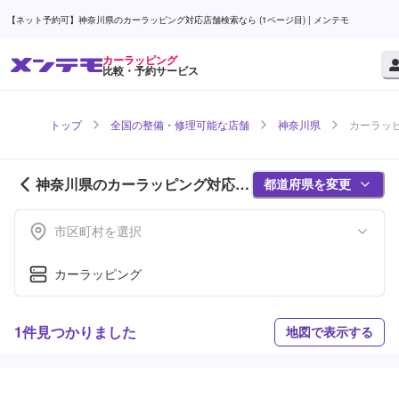
【ネット予約可】神奈川県のカーラッピング対応店舗検索なら (1ページ目) | メンテモ
カーラッピング
比較・予約サービス
トップ
全国の整備・修理可能な店舗
神奈川県
カーラッピ
神奈川県のカーラッピング対応店
都道府県を変更
舗紹介 (1ページ目)
市区町村を選択
カーラッピング
1件見つかりました
地図で表示する