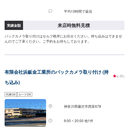
平均13時間で返信
来店時無料見積
実績金額
バックカメラ取り付けはセルフ根岸にお任せください。持ち込みはできませ
んのでご了承ください。ご予約をお待ちしております。
有限会社浜鈑金工業所のバックカメラ取り付け (持
-
(-件)
ち込み)
代車OK
カードOK
神奈川県藤沢市西富678
9:00 ~ 20:00 他1件