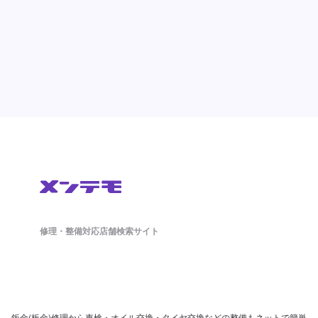
修理・整備対応店舗検索サイト
鈑金(板金)修理から車検・オイル交換・タイヤ交換などの整備もネットで簡単