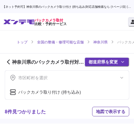
【ネット予約可】神奈川県のバックカメラ取り付け (持ち込み)対応店舗検索なら (1ページ目) |
メンテモ
バックカメラ取付
比較・予約サービス
トップ
全国の整備・修理可能な店舗
神奈川県
バックカメ
神奈川県のバックカメラ取付対応
都道府県を変更
店舗紹介 (1ページ目)
市区町村を選択
バックカメラ取り付け (持ち込み)
8件見つかりました
地図で表示する