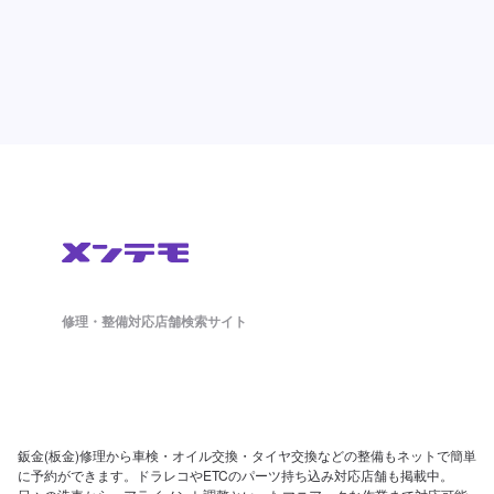
修理・整備対応店舗検索サイト
鈑金(板金)修理から車検・オイル交換・タイヤ交換などの整備もネットで簡単
に予約ができます。ドラレコやETCのパーツ持ち込み対応店舗も掲載中。