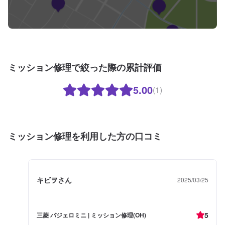
ミッション修理で絞った際の累計評価
5.00
(1)
ミッション修理を利用した方の口コミ
キビヲさん
2025/03/25
5
三菱 パジェロミニ | ミッション修理(OH)