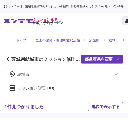
【ネット予約可】茨城県結城市のミッション修理(OH)対応店舗検索なら (1ページ目) | メンテモ
ミッション修理
比較・予約サービス
トップ
全国の整備・修理可能な店舗
茨城県
結城市
茨城県結城市のミッション修理対
都道府県を変更
応店舗紹介 (1ページ目)
結城市
ミッション修理(OH)
1件見つかりました
地図で表示する