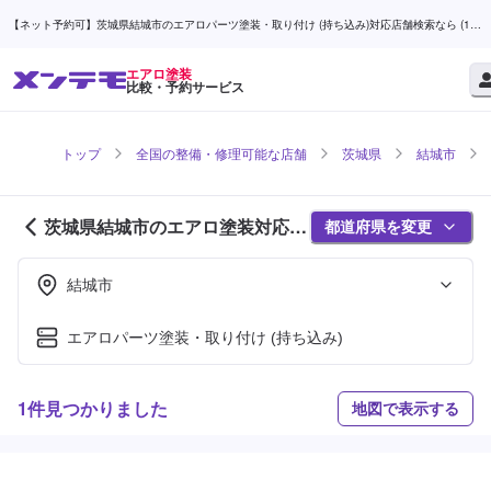
【ネット予約可】茨城県結城市のエアロパーツ塗装・取り付け (持ち込み)対応店舗検索なら (1ペ
ージ目) | メンテモ
エアロ塗装
比較・予約サービス
トップ
全国の整備・修理可能な店舗
茨城県
結城市
茨城県結城市のエアロ塗装対応店
都道府県を変更
舗紹介 (1ページ目)
結城市
エアロパーツ塗装・取り付け (持ち込み)
1件見つかりました
地図で表示する