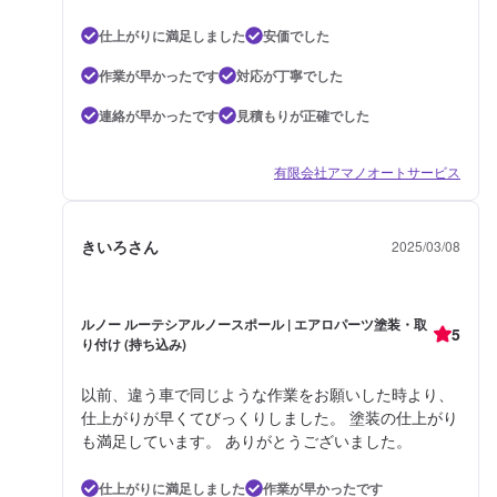
仕上がりに満足しました
安価でした
作業が早かったです
対応が丁寧でした
連絡が早かったです
見積もりが正確でした
有限会社アマノオートサービス
きいろさん
2025/03/08
ルノー ルーテシアルノースポール | エアロパーツ塗装・取
5
り付け (持ち込み)
以前、違う車で同じような作業をお願いした時より、
仕上がりが早くてびっくりしました。 塗装の仕上がり
も満足しています。 ありがとうございました。
仕上がりに満足しました
作業が早かったです