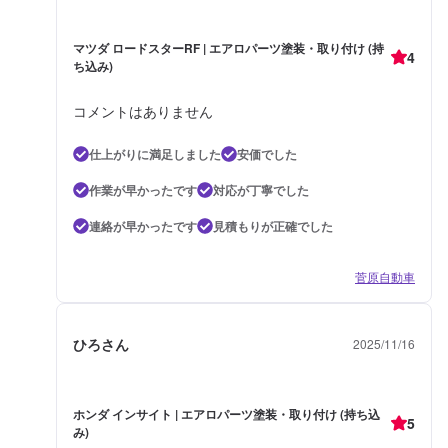
マツダ ロードスターRF | エアロパーツ塗装・取り付け (持
4
ち込み)
コメントはありません
仕上がりに満足しました
安価でした
作業が早かったです
対応が丁寧でした
連絡が早かったです
見積もりが正確でした
菅原自動車
ひろさん
2025/11/16
ホンダ インサイト | エアロパーツ塗装・取り付け (持ち込
5
み)