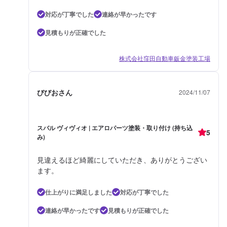
対応が丁寧でした
連絡が早かったです
見積もりが正確でした
株式会社窪田自動車鈑金塗装工場
びびおさん
2024/11/07
スバル ヴィヴィオ | エアロパーツ塗装・取り付け (持ち込
5
み)
見違えるほど綺麗にしていただき、ありがとうござい
ます。
仕上がりに満足しました
対応が丁寧でした
連絡が早かったです
見積もりが正確でした