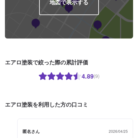
地図で表示する
エアロ塗装で絞った際の累計評価
4.89
(9)
エアロ塗装を利用した方の口コミ
匿名さん
2026/04/25