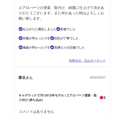
エアロパーツの塗装、取付け、綺麗に仕上げて頂きあ
りがとうございます。また何かあった時はよろしくお
願い致します。
仕上がりに満足しました
安価でした
作業が早かったです
対応が丁寧でした
連絡が早かったです
見積もりが正確でした
有限会社 北山モータース
匿名さん
2025/05/27
キャデラック CTS 2012年モデル | エアロパーツ塗装・取
5
り付け (持ち込み)
コメントはありません