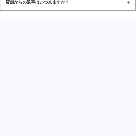
店舗からの返事はいつ来ますか？