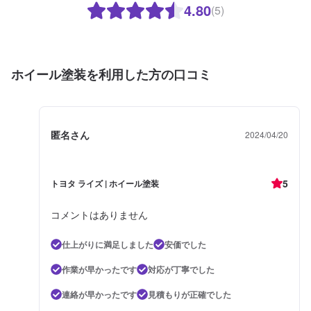
4.80
(5)
ホイール塗装を利用した方の口コミ
匿名さん
2024/04/20
5
トヨタ ライズ | ホイール塗装
コメントはありません
仕上がりに満足しました
安価でした
作業が早かったです
対応が丁寧でした
連絡が早かったです
見積もりが正確でした