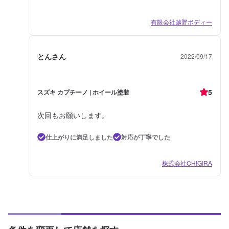
有限会社越野ボディー
とんさん
2022/09/17
5
スズキ カプチーノ | ホイール塗装
次回もお願いします。
仕上がりに満足しました
対応が丁寧でした
株式会社CHIGIRA