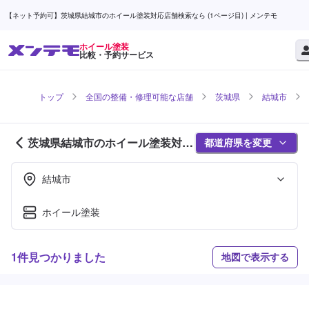
【ネット予約可】茨城県結城市のホイール塗装対応店舗検索なら (1ページ目) | メンテモ
ホイール塗装
比較・予約サービス
トップ
全国の整備・修理可能な店舗
茨城県
結城市
茨城県結城市のホイール塗装対応
都道府県を変更
店舗紹介 (1ページ目)
結城市
ホイール塗装
1件見つかりました
地図で表示する