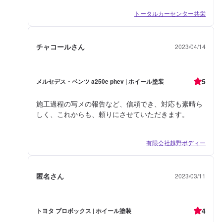
トータルカーセンター共栄
チャコールさん
2023/04/14
5
メルセデス・ベンツ a250e phev | ホイール塗装
施工過程の写メの報告など、信頼でき、対応も素晴ら
しく、これからも、頼りにさせていただきます。
有限会社越野ボディー
匿名さん
2023/03/11
4
トヨタ プロボックス | ホイール塗装